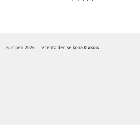
6. srpen 2026 — V tento den se koná
0 akce: