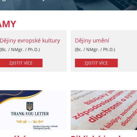
AMY
Dějiny evropské kultury
Dějiny umění
(Bc. / NMgr. / Ph.D.)
(Bc. / NMgr. / Ph.D.)
ZJISTIT VÍCE
ZJISTIT VÍCE