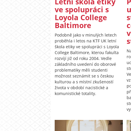
Letní škola etiky
ve spolupráci s
u
Loyola College
s
Baltimore
c
v
Podobně jako v minulých letech
s
proběhla i letos na KTF UK letní
škola etiky ve spolupráci s Loyola
Na
College Baltimore, kterou fakulta
r
rozvíjí již od roku 2004. Vedle
uc
základního uvedení do oborové
st
problematiky měli studenti
Ve
možnost seznámit se s českou
vz
kulturou a s místní zkušeností
po
života v období nacistické a
př
komunistické totality.
ba
st
vy