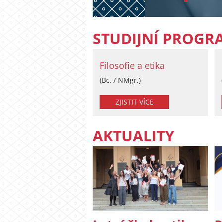
STUDIJNÍ PROGR
Filosofie a etika
(Bc. / NMgr.)
ZJISTIT VÍCE
AKTUALITY