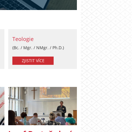
Teologie
(Bc. / Mgr. / NMgr. / Ph.D.)
ZJISTIT VÍCE