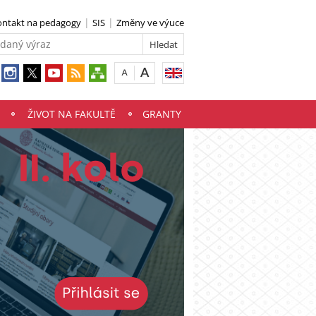
ontakt na pedagogy
SIS
Změny ve výuce
ŽIVOT NA FAKULTĚ
GRANTY