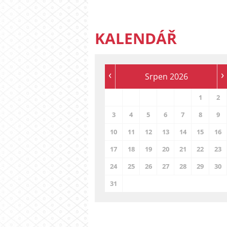
KALENDÁŘ
‹
›
Srpen 2026
1
2
3
4
5
6
7
8
9
10
11
12
13
14
15
16
17
18
19
20
21
22
23
24
25
26
27
28
29
30
31