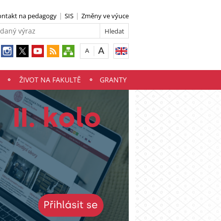
ontakt na pedagogy
SIS
Změny ve výuce
ŽIVOT NA FAKULTĚ
GRANTY