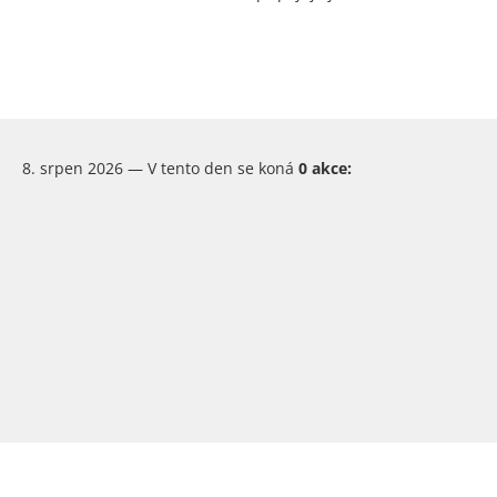
8. srpen 2026 — V tento den se koná
0 akce: