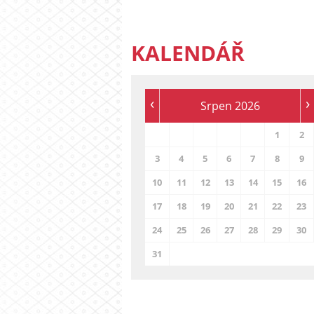
KALENDÁŘ
‹
›
Srpen 2026
1
2
3
4
5
6
7
8
9
10
11
12
13
14
15
16
17
18
19
20
21
22
23
24
25
26
27
28
29
30
31