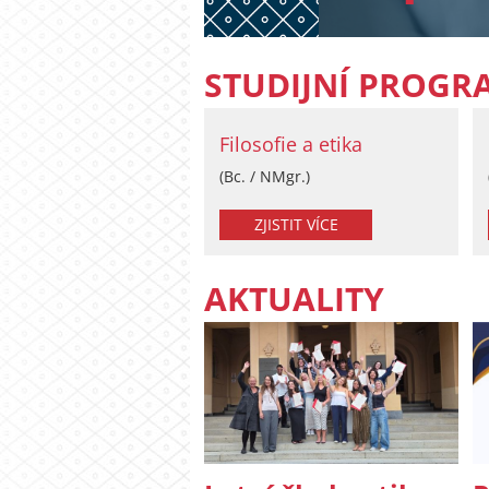
STUDIJNÍ PROGR
Filosofie a etika
(Bc. / NMgr.)
ZJISTIT VÍCE
AKTUALITY