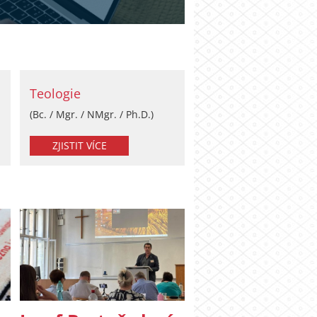
Teologie
(Bc. / Mgr. / NMgr. / Ph.D.)
ZJISTIT VÍCE