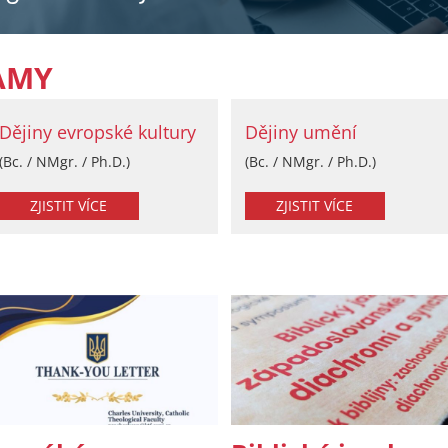
AMY
Dějiny evropské kultury
Dějiny umění
(Bc. / NMgr. / Ph.D.)
(Bc. / NMgr. / Ph.D.)
ZJISTIT VÍCE
ZJISTIT VÍCE