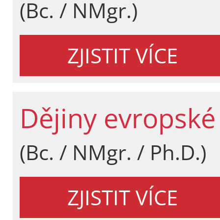
(Bc. / NMgr.)
ZJISTIT VÍCE
Dějiny evropské
(Bc. / NMgr. / Ph.D.)
ZJISTIT VÍCE