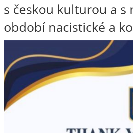
s českou kulturou a s 
období nacistické a ko