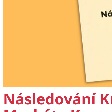
Následování Kr