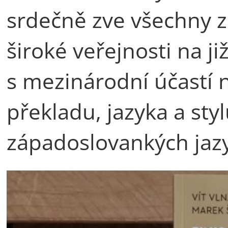
srdečně zve všechny z
široké veřejnosti na 
s mezinárodní účastí 
překladu, jazyka a styl
západoslovankých jaz