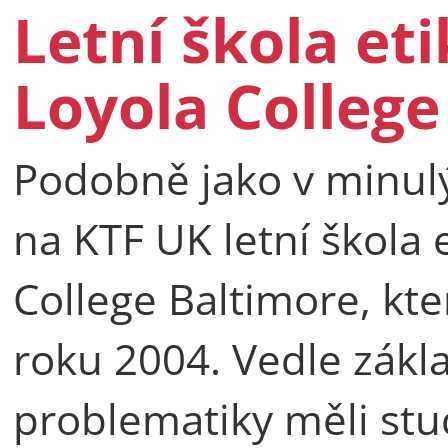
Letní škola eti
Loyola College
Podobně jako v minulý
na KTF UK letní škola 
College Baltimore, kter
roku 2004. Vedle zák
problematiky měli st