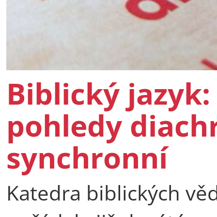
Biblický jazyk
pohledy diach
synchronní
Katedra biblických vě