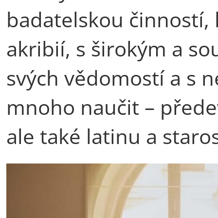
badatelskou činností, 
akribií, s širokým a 
svých vědomostí a s n
mnoho naučit – přede
ale také latinu a staro