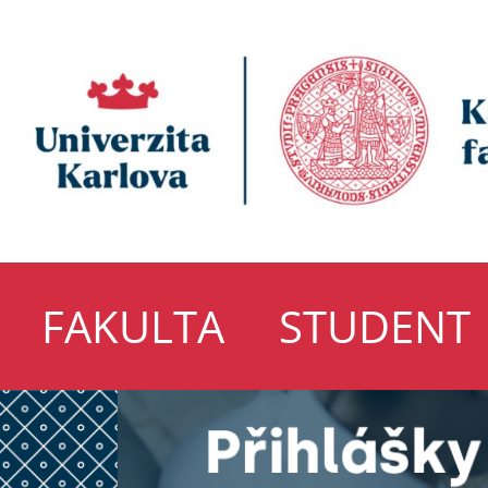
FAKULTA
STUDENT