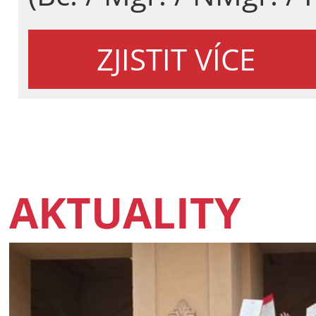
ZJISTIT VÍCE
AKTUALITY