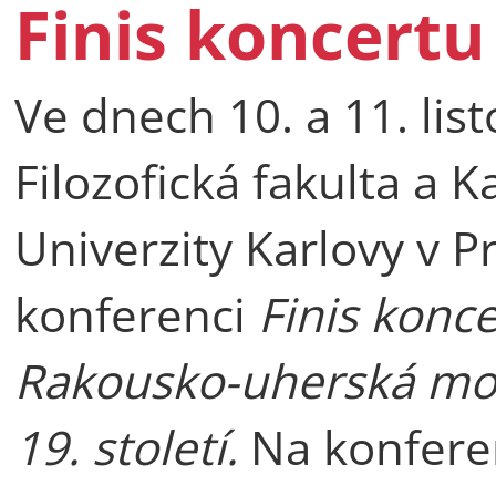
Finis koncertu
Ve dnech 10. a 11. li
Filozofická fakulta a K
Univerzity Karlovy v 
konferenci
Finis konc
Rakousko-uherská mo
19. století.
Na konfere