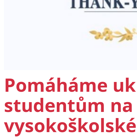
Pomáháme uk
studentům na 
vysokoškolsk