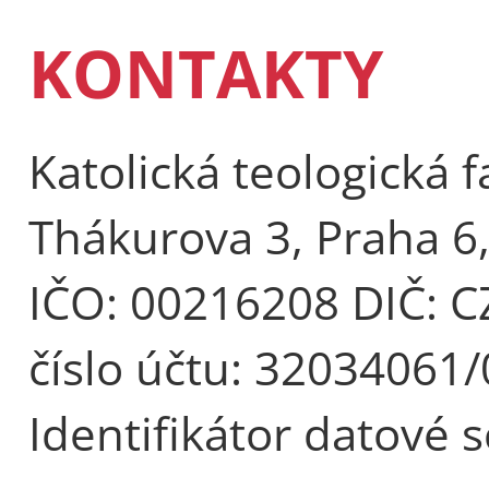
KONTAKTY
Katolická teologická f
Thákurova 3, Praha 6
IČO: 00216208 DIČ: 
číslo účtu: 32034061
Identifikátor datové 