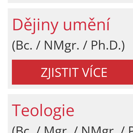
Dějiny umění
(Bc. / NMgr. / Ph.D.)
ZJISTIT VÍCE
Teologie
(Bc. / Mgr. / NMgr. / 