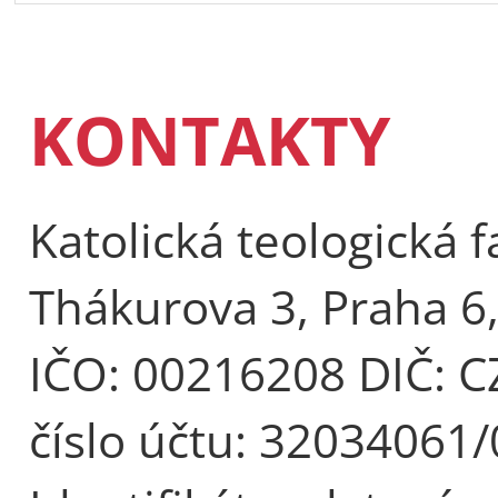
KONTAKTY
Katolická teologická f
Thákurova 3, Praha 6
IČO: 00216208 DIČ: 
číslo účtu: 32034061