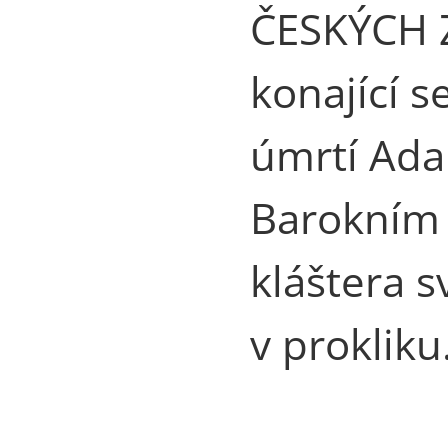
ČESKÝCH 
konající se
úmrtí Ada
Barokním 
kláštera s
v prokliku