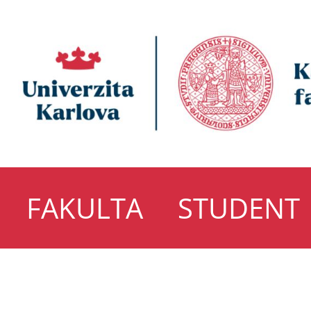
FAKULTA
STUDENT