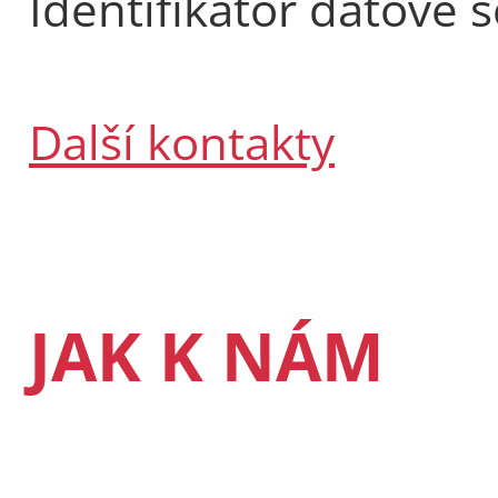
Identifikátor datové 
Další kontakty
JAK K NÁM