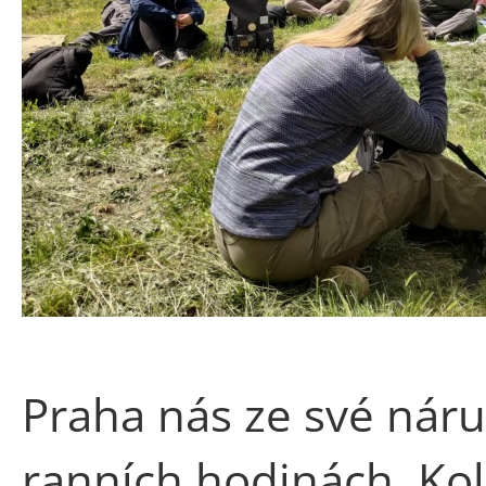
Praha nás ze své náru
ranních hodinách. Kole