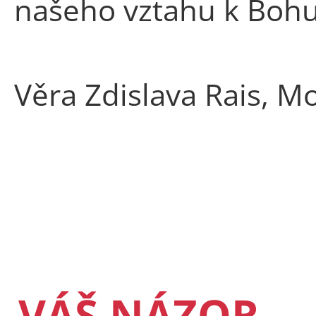
našeho vztahu k Bohu
Věra Zdislava Rais, 
VÁŠ NÁZOR