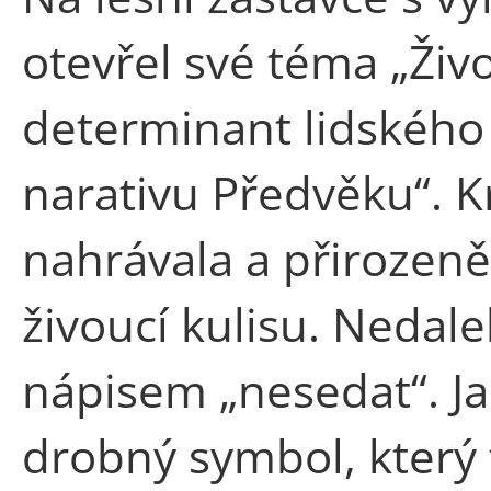
otevřel své téma „Živo
determinant lidského 
narativu Předvěku“. K
nahrávala a přirozeně
živoucí kulisu. Nedale
nápisem „nesedat“. Ja
drobný symbol, který 