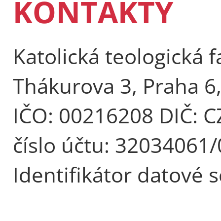
KONTAKTY
Katolická teologická f
Thákurova 3, Praha 6
IČO: 00216208 DIČ: 
číslo účtu: 32034061
Identifikátor datové 