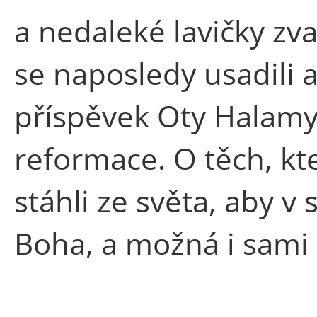
a nedaleké lavičky zv
se naposledy usadili a
příspěvek Oty Halamy
reformace. O těch, kt
stáhli ze světa, aby v 
Boha, a možná i sami