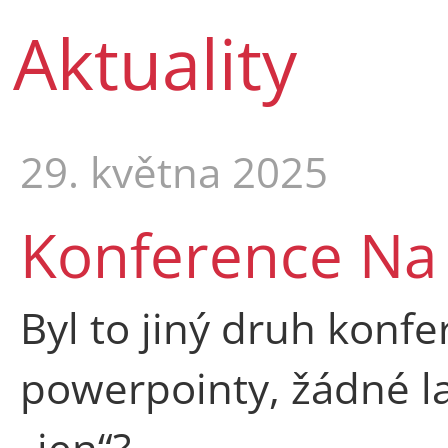
Aktuality
29. května 2025
Konference Na 
Byl to jiný druh konf
powerpointy, žádné la
„jen“?