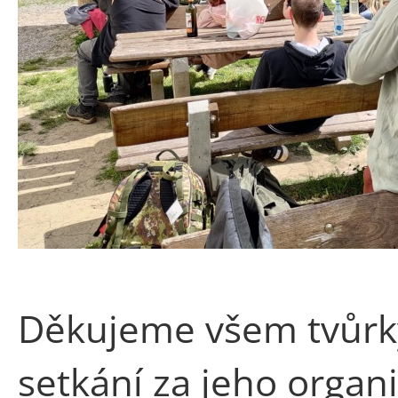
Děkujeme všem tvůrk
setkání za jeho organi