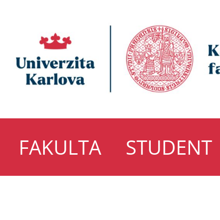
FAKULTA
STUDENT