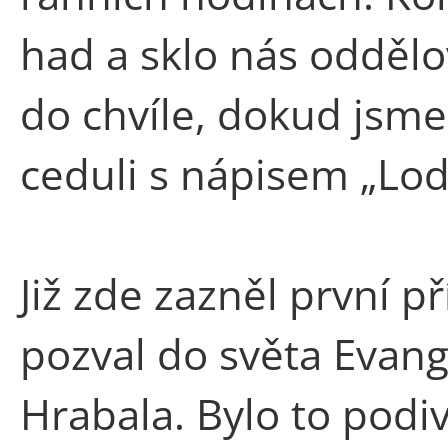
had a sklo nás oddělo
do chvíle, dokud jsme
ceduli s nápisem „Lod
Již zde zazněl první p
pozval do světa Evan
Hrabala. Bylo to podi