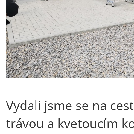
Vydali jsme se na cest
trávou a kvetoucím ko