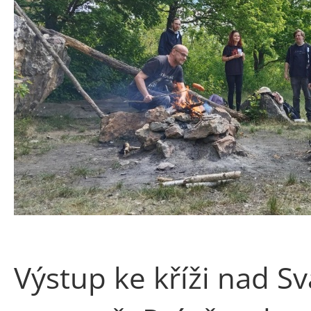
Výstup ke kříži nad 