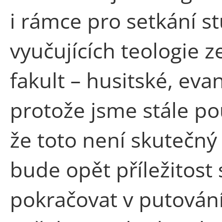
i rámce pro setkání s
vyučujících teologie z
fakult – husitské, evan
protože jsme stále po
že toto není skutečný
bude opět příležitost 
pokračovat v putování