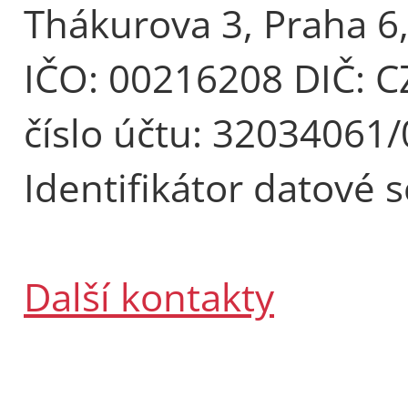
Thákurova 3, Praha 6
IČO: 00216208 DIČ: 
číslo účtu: 32034061
Identifikátor datové 
Další kontakty