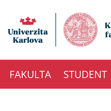
FAKULTA
STUDENT