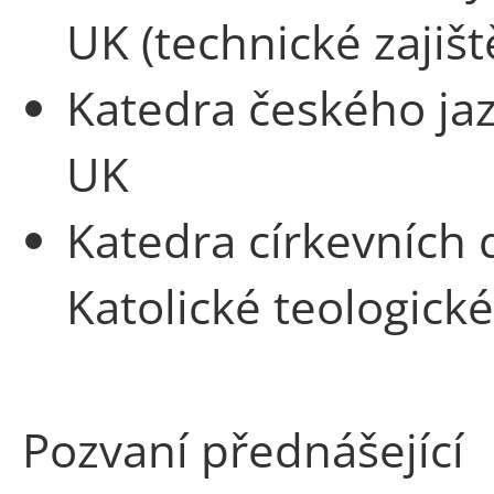
UK (technické zajišt
Katedra českého jaz
UK
Katedra církevních d
Katolické teologické
Pozvaní přednášející