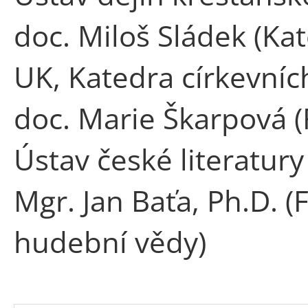
doc. Miloš Sládek (Kat
UK, Katedra církevních 
doc. Marie Škarpová (F
Ústav české literatury
Mgr. Jan Baťa, Ph.D. (
hudební vědy)