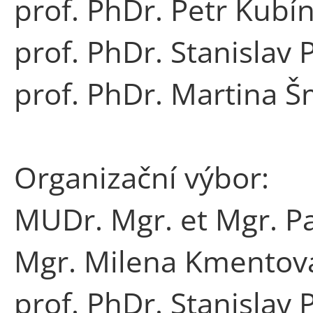
prof. PhDr. Petr Kubín
prof. PhDr. Stanislav 
prof. PhDr. Martina Š
Organizační výbor:
MUDr. Mgr. et Mgr. Pa
Mgr. Milena Kmentová
prof. PhDr. Stanislav 