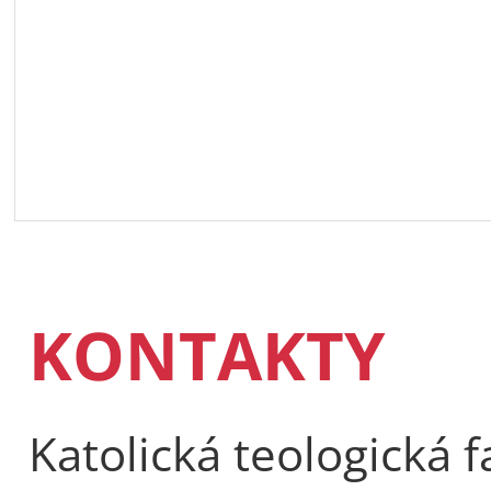
KONTAKTY
Katolická teologická f