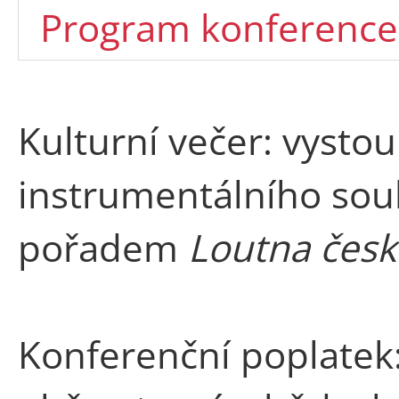
Program konference
Kulturní večer: vysto
instrumentálního so
pořadem
Loutna česk
Konferenční poplatek: