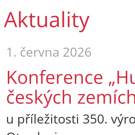
Aktuality
1. června 2026
Konference „Hu
českých zemích 
u příležitosti 350. v