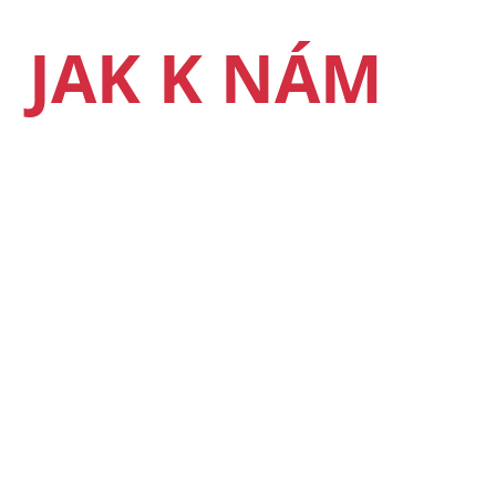
JAK K NÁM