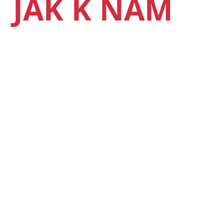
JAK K NÁM