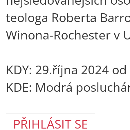
teologa Roberta Barr
Winona-Rochester v 
KDY: 29.října 2024 od
KDE: Modrá posluchá
PŘIHLÁSIT SE