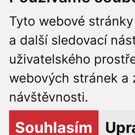
Tyto webové stránky 
a další sledovací nás
uživatelského prostř
webových stránek a z
návštěvnosti.
Souhlasím
Upr