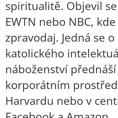
spiritualitě. Objevil s
EWTN nebo NBC, kde 
zpravodaj. Jedná se o
katolického intelektuá
náboženství přednáší 
korporátním prostředí
Harvardu nebo v cent
Facebook a Amazon.