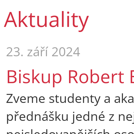
Aktuality
23. září 2024
Biskup Robert 
Zveme studenty a ak
přednášku jedné z ne
nejsledovanějších oso