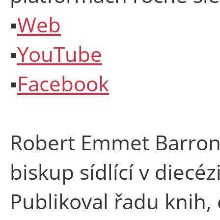
▪
Web
▪
YouTube
▪
Facebook
Robert Emmet Barron 
biskup sídlící v diecé
Publikoval řadu knih, 