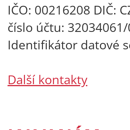
IČO: 00216208 DIČ: 
číslo účtu: 32034061
Identifikátor datové 
Další kontakty