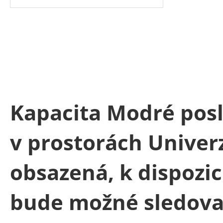
Kapacita
Modré pos
v prostorách Univerzi
obsazená, k dispozic
bude možné sledova