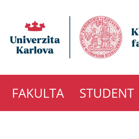
FAKULTA
STUDENT