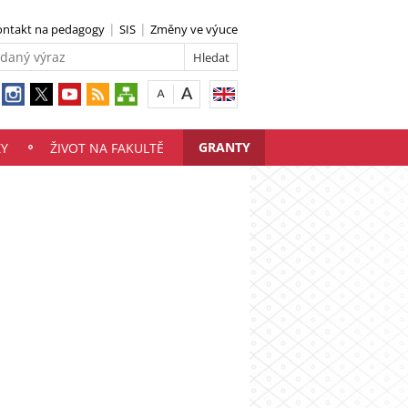
ontakt na pedagogy
SIS
Změny ve výuce
GRANTY
ZY
ŽIVOT NA FAKULTĚ