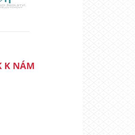
K K NÁM