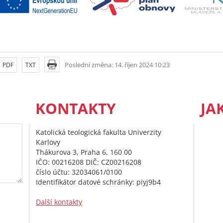
Poslední změna: 14. říjen 2024 10:23
PDF
TXT
KONTAKTY
JA
Katolická teologická fakulta Univerzity
Karlovy
Thákurova 3, Praha 6, 160 00
IČO: 00216208 DIČ: CZ00216208
číslo účtu: 32034061/0100
Identifikátor datové schránky: piyj9b4
Další kontakty