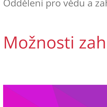
Oddělení pro vědu a za
Možnosti zahr