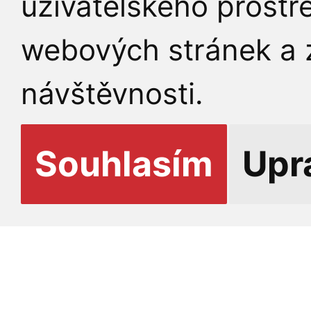
uživatelského prostř
webových stránek a z
návštěvnosti.
Souhlasím
Upr