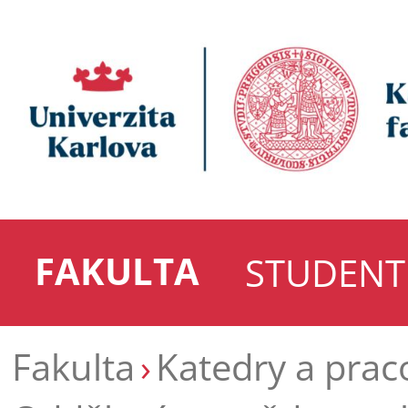
FAKULTA
STUDENT
Fakulta
Katedry a prac