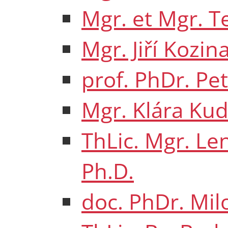
Mgr. et Mgr. T
Mgr. Jiří Kozin
prof. PhDr. Pet
Mgr. Klára Kud
ThLic. Mgr. L
Ph.D.
doc. PhDr. Mil