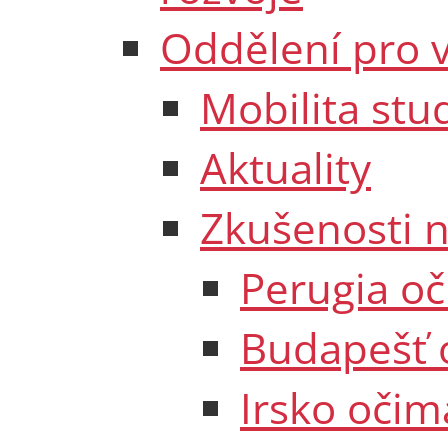
Oddělení pro v
Mobilita stu
Aktuality
Zkušenosti 
Perugia o
Budapešť 
Irsko očim