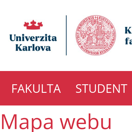
FAKULTA
STUDENT
Mapa webu