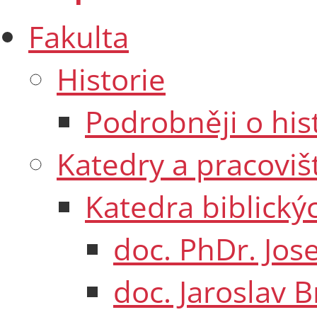
Fakulta
Historie
Podrobněji o his
Katedry a pracoviš
Katedra biblický
doc. PhDr. Jose
doc. Jaroslav B