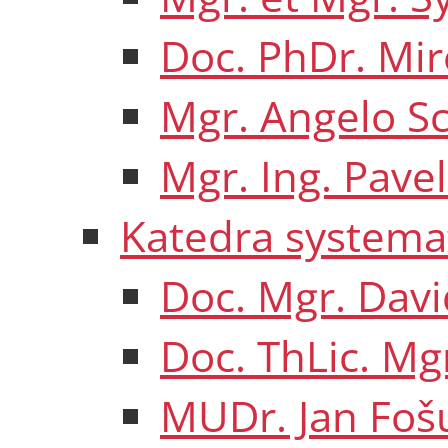
Doc. PhDr. Mir
Mgr. Angelo Sca
Mgr. Ing. Pavel
Katedra systemat
Doc. Mgr. Dav
Doc. ThLic. Mg
MUDr. Jan Fošu