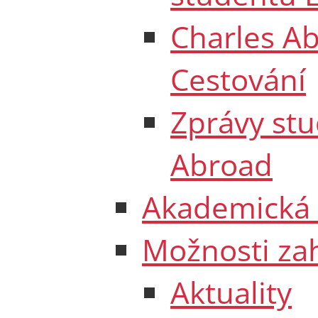
Charles A
Cestování
Zprávy st
Abroad
Akademická 
Možnosti zah
Aktuality