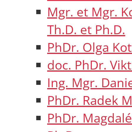
Mgr. et Mgr. K
Th.D. et Ph.D.
PhDr. Olga Kot
doc. PhDr. Vikt
Ing. Mgr. Dani
PhDr. Radek Ma
PhDr. Magdal