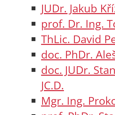
JUDr. Jakub Kří
prof. Dr. Ing.
ThLic. David P
doc. PhDr. Ale
doc. JUDr. Stan
JC.D.
Mgr. Ing. Prok