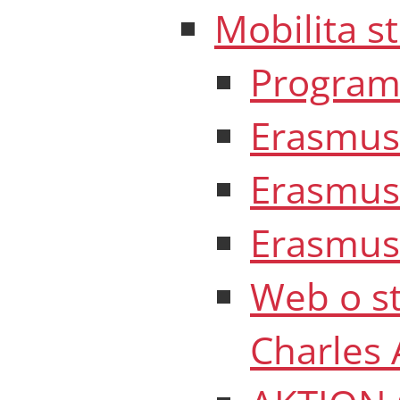
Mobilita s
Program
Erasmus 
Erasmus 
Erasmus 
Web o s
Charles