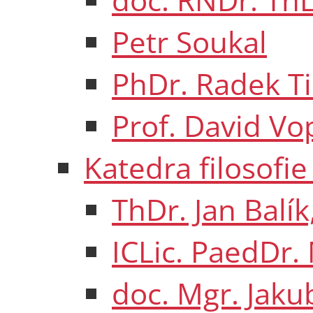
Petr Soukal
PhDr. Radek Tic
Prof. David Vo
Katedra filosofie
ThDr. Jan Balík
ICLic. PaedDr. 
doc. Mgr. Jakub