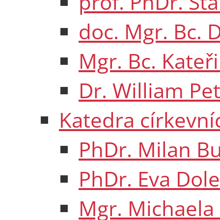
prof. PhDr. Sta
doc. Mgr. Bc. 
Mgr. Bc. Kateř
Dr. William P
Katedra církevníc
PhDr. Milan B
PhDr. Eva Dole
Mgr. Michaela 