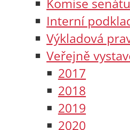
Komise senát
Interní podkla
Výkladová prav
Veřejně vysta
2017
2018
2019
2020