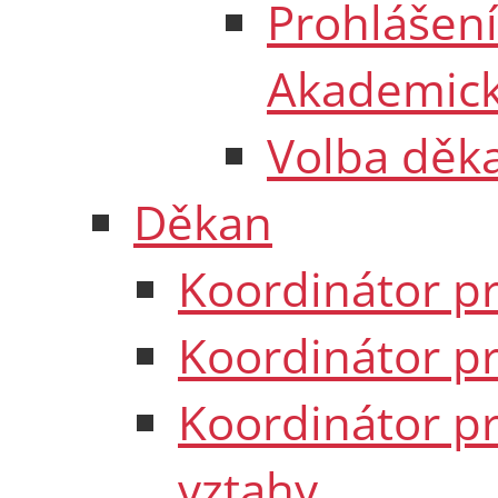
Prohlášení
Akademick
Volba děk
Děkan
Koordinátor pr
Koordinátor pr
Koordinátor pr
vztahy