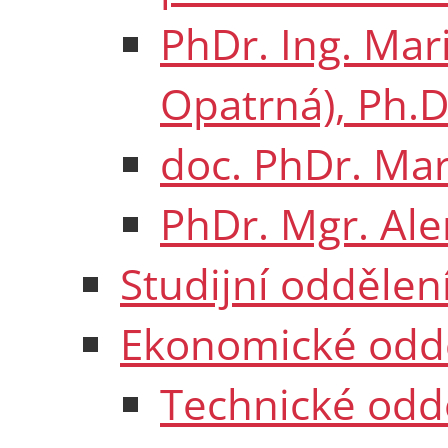
PhDr. Ing. Mar
Opatrná), Ph.D
doc. PhDr. Mar
PhDr. Mgr. Al
Studijní oddělen
Ekonomické odd
Technické odd