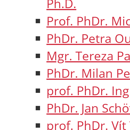
Ph.D.
Prof. PhDr. Mi
PhDr. Petra Ou
Mgr. Tereza P
PhDr. Milan Pe
prof. PhDr. Ing
PhDr. Jan Schö
prof. PhDr. Vít