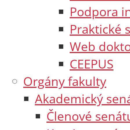
Podpora in
Praktické 
Web dokto
CEEPUS
Orgány fakulty
Akademický sen
Členové senát