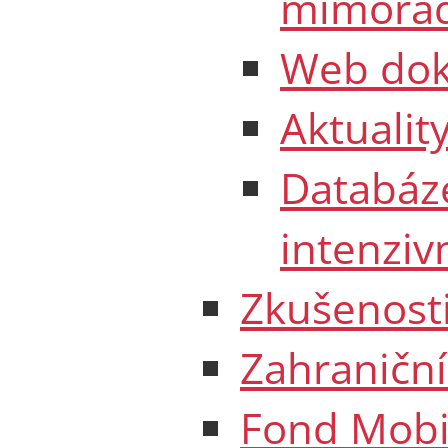
mimořád
Web dok
Aktualit
Databáz
intenziv
Zkušenosti
Zahraniční
Fond Mobil