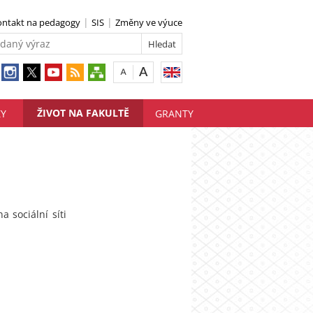
ontakt na pedagogy
SIS
Změny ve výuce
ŽIVOT NA FAKULTĚ
ZY
GRANTY
a sociální síti