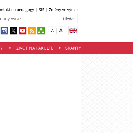
ontakt na pedagogy
SIS
Změny ve výuce
ZY
ŽIVOT NA FAKULTĚ
GRANTY