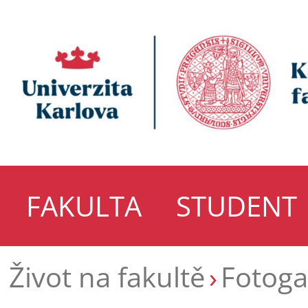
FAKULTA
STUDENT
Život na fakultě
Fotoga