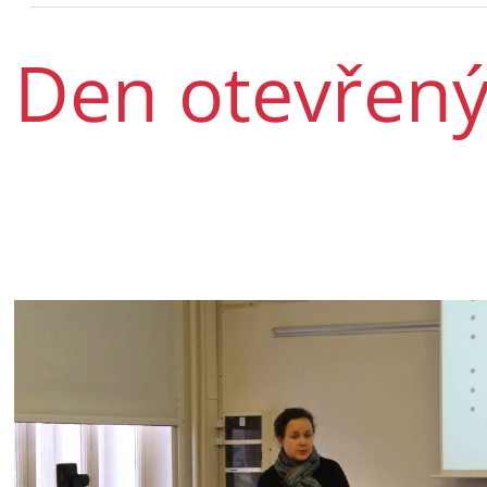
Den otevřený