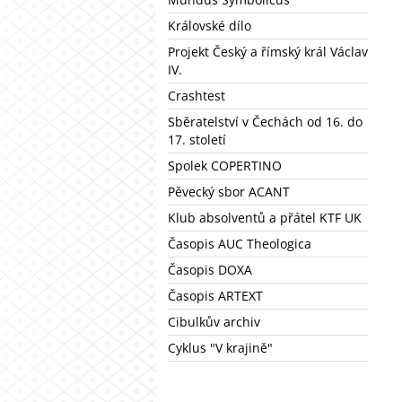
Královské dílo
Projekt Český a římský král Václav
IV.
Crashtest
Sběratelství v Čechách od 16. do
17. století
Spolek COPERTINO
Pěvecký sbor ACANT
Klub absolventů a přátel KTF UK
Časopis AUC Theologica
Časopis DOXA
Časopis ARTEXT
Cibulkův archiv
Cyklus "V krajině"