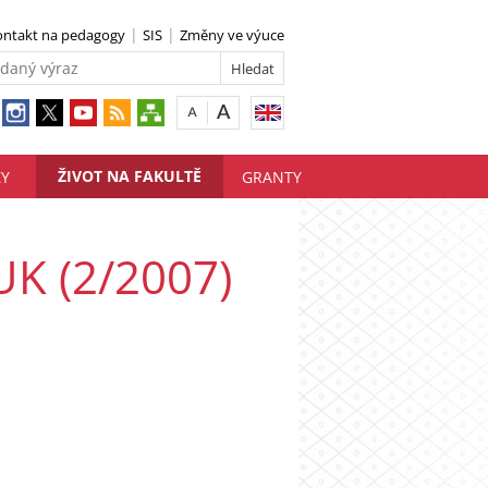
ontakt na pedagogy
SIS
Změny ve výuce
ŽIVOT NA FAKULTĚ
ZY
GRANTY
UK (2/2007)