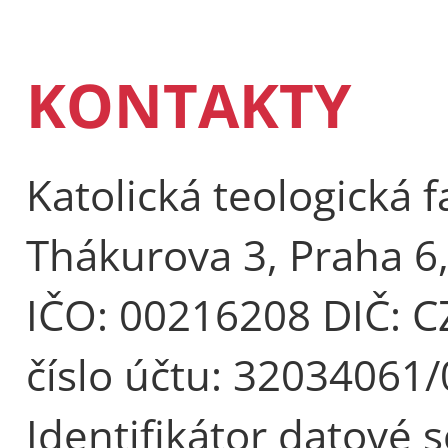
KONTAKTY
Katolická teologická f
Thákurova 3, Praha 6
IČO: 00216208 DIČ: 
číslo účtu: 32034061
Identifikátor datové 