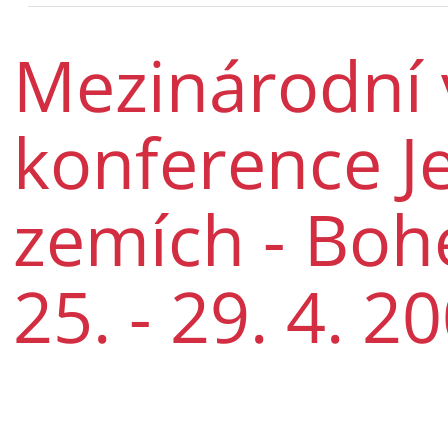
Mezinárodní
konference J
zemích - Bohe
25. - 29. 4. 2