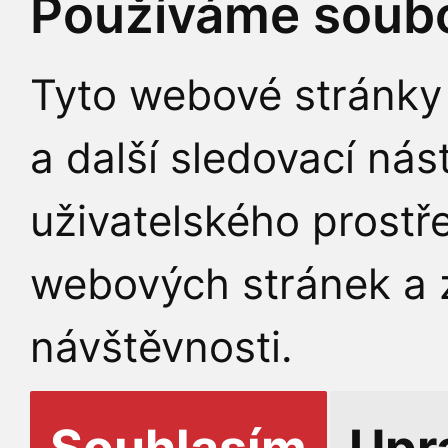
Používáme soubo
Tyto webové stránky 
a další sledovací nás
uživatelského prostř
webových stránek a z
návštěvnosti.
Souhlasím
Upr