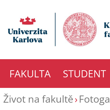
FAKULTA
STUDENT
Život na fakultě
Fotoga