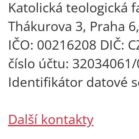
Katolická teologická f
Thákurova 3, Praha 6
IČO: 00216208 DIČ: 
číslo účtu: 32034061
Identifikátor datové 
Další kontakty