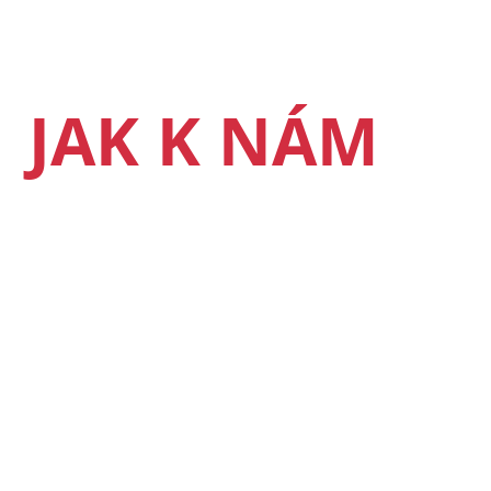
JAK K NÁM