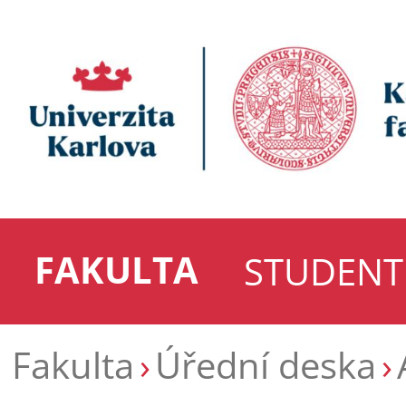
FAKULTA
STUDENT
Fakulta
Úřední deska