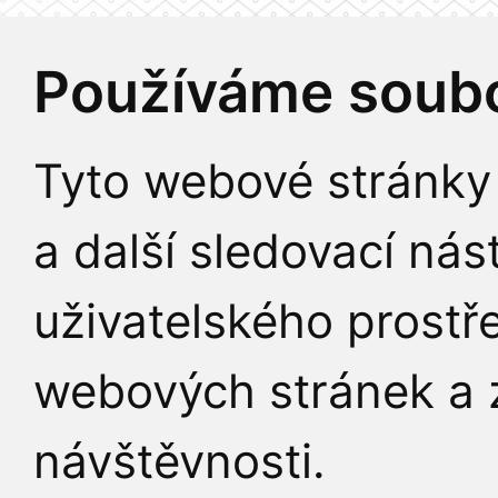
Používáme soubo
Tyto webové stránky 
a další sledovací nás
uživatelského prostř
webových stránek a z
návštěvnosti.