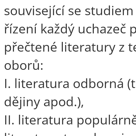
související se studiem
řízení každý uchazeč 
přečtené literatury z 
oborů:
I. literatura odborná (t
dějiny apod.),
II. literatura populár