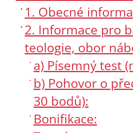
1. Obecné informac
2. Informace pro b
teologie, obor ná
a) Písemný test 
b) Pohovor o pře
30 bodů):
Bonifikace: