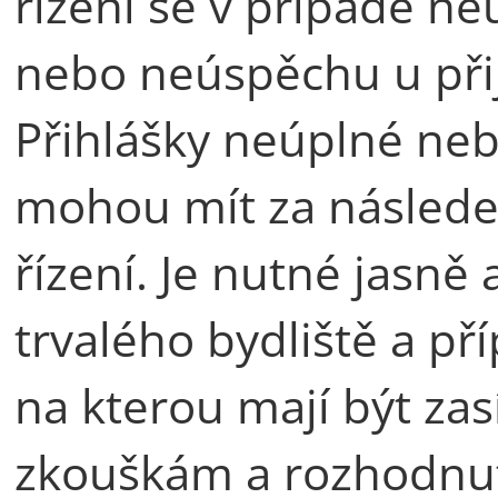
řízení se v případě ne
nebo neúspěchu u přij
Přihlášky neúplné ne
mohou mít za následek
řízení. Je nutné jasně
trvalého bydliště a p
na kterou mají být za
zkouškám a rozhodnutí