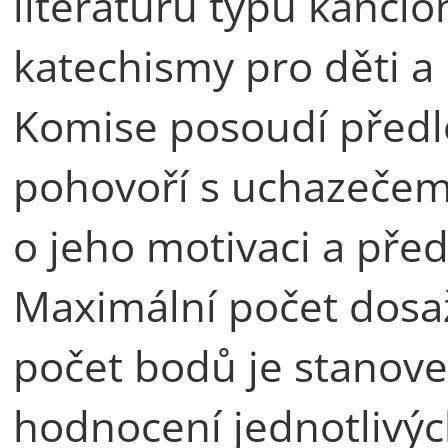
literaturu typu kancio
katechismy pro děti a
Komise posoudí předlo
pohovoří s uchazečem 
o jeho motivaci a pře
Maximální počet dosaž
počet bodů je stanov
hodnocení jednotlivýc