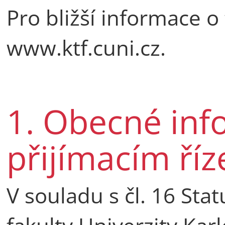
Pro bližší informace 
www.ktf.cuni.cz.
1. Obecné inf
přijímacím říz
V souladu s čl. 16 Sta