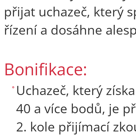
přijat uchazeč, který 
řízení a dosáhne ales
Bonifikace:
Uchazeč, který získal
40 a více bodů, je př
2. kole přijímací zko