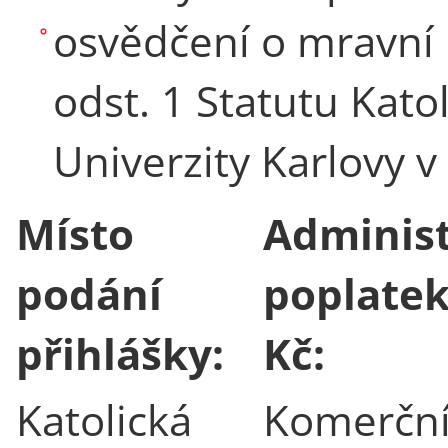
osvědčení o mravní 
odst. 1 Statutu Kato
Univerzity Karlovy v
Místo
Administ
podání
poplatek 
přihlášky:
Kč:
Katolická
Komerční