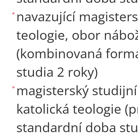
navazující magister
teologie, obor náb
(kombinovaná forma
studia 2 roky)
magisterský studijn
katolická teologie (
standardní doba stud