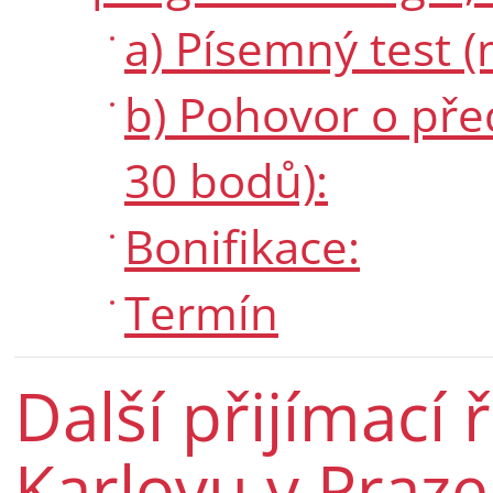
a) Písemný test 
b) Pohovor o pře
30 bodů):
Bonifikace:
Termín
Další přijímací 
Karlovu v Praze