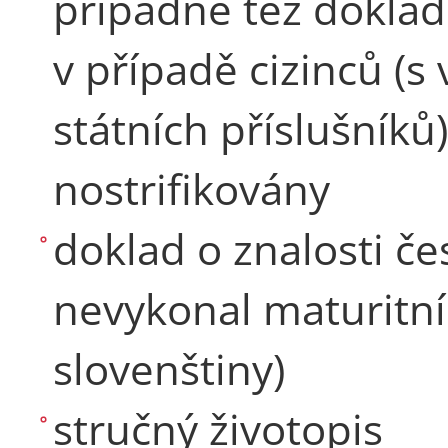
případně též doklad
v případě cizinců (s
státních příslušníků
nostrifikovány
doklad o znalosti če
nevykonal maturitní
slovenštiny)
stručný životopis