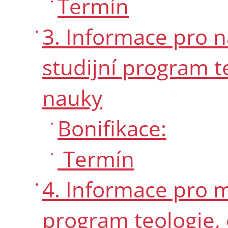
Termín
3. Informace pro n
studijní program 
nauky
Bonifikace:
Termín
4. Informace pro m
program teologie, 