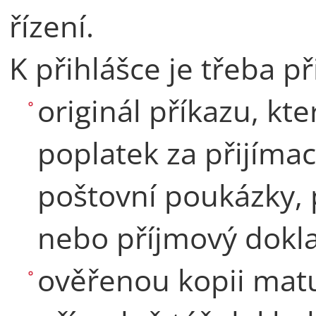
řízení.
K přihlášce je třeba při
originál příkazu, kt
poplatek za přijímací
poštovní poukázky, 
nebo příjmový dokl
ověřenou kopii matu