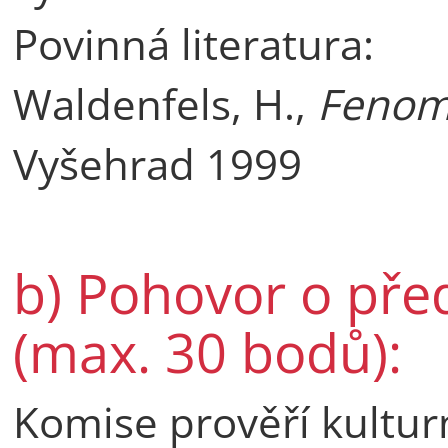
Povinná literatura:
Waldenfels, H.,
Fenomé
Vyšehrad 1999
b) Pohovor o pře
(max. 30 bodů):
Komise prověří kultur