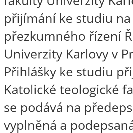
fakulty Univerzity Kar
přijímání ke studiu na
přezkumného řízení Řá
Univerzity Karlovy v P
Přihlášky ke studiu př
Katolické teologické f
se podává na předeps
vyplněná a podepsaná