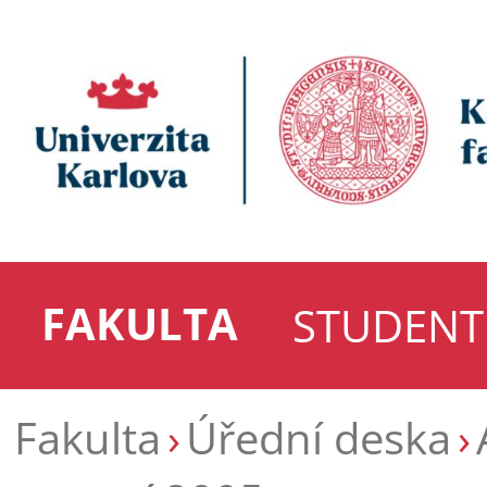
FAKULTA
STUDENT
Fakulta
Úřední deska