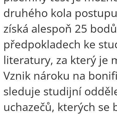
druhého kola postupu
získá alespoň 25 bodů
předpokladech ke stu
literatury, za který j
Vznik nároku na bonifi
sleduje studijní odděl
uchazečů, kterých se b