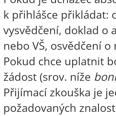
k přihlášce přikládat:
vysvědčení, doklad o 
nebo VŠ, osvědčení o
Pokud chce uplatnit b
žádost (srov. níže
boni
Přijímací zkouška je j
požadovaných znalost