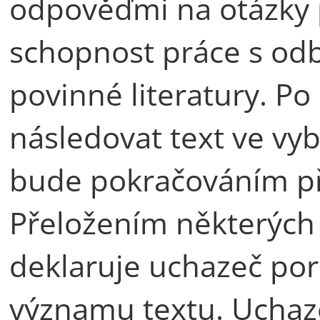
odpověďmi na otázky 
schopnost práce s od
povinné literatury. Po
následovat text ve vyb
bude pokračováním př
Přeložením některých 
deklaruje uchazeč por
významu textu. Uchaze