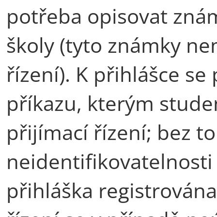
potřeba opisovat znám
školy (tyto známky nem
řízení). K přihlášce se
příkazu, kterým stude
přijímací řízení; bez 
neidentifikovatelnost
přihláška registrována