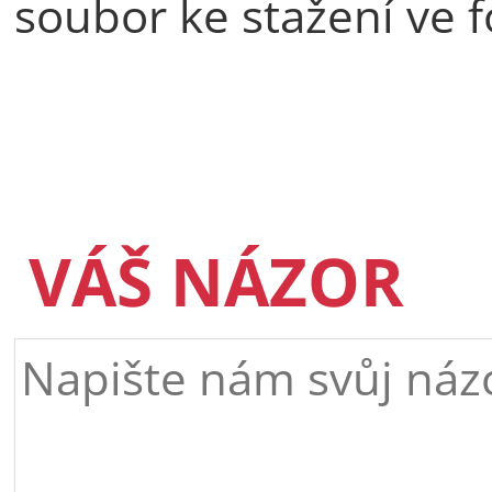
soubor ke stažení ve 
VÁŠ NÁZOR