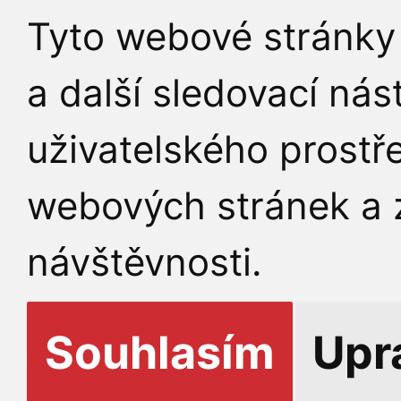
Tyto webové stránky 
a další sledovací nás
uživatelského prostř
webových stránek a z
návštěvnosti.
Souhlasím
Upr