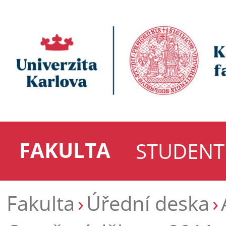
FAKULTA
STUDENT
Fakulta
Úřední deska