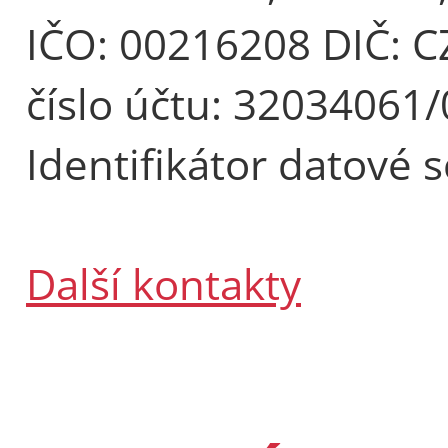
IČO: 00216208 DIČ: 
číslo účtu: 32034061
Identifikátor datové 
Další kontakty