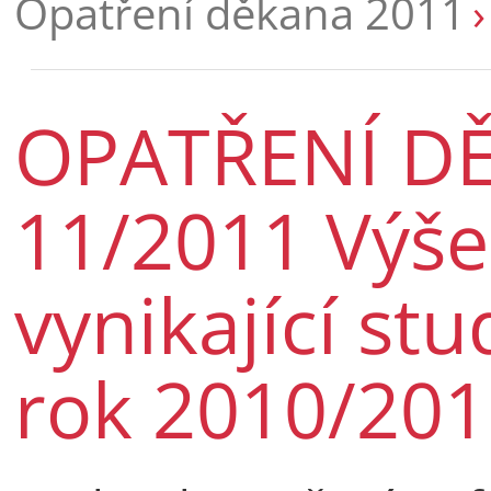
Opatření děkana 2011
OPATŘENÍ DĚ
11/2011 Výše
vynikající stu
rok 2010/20