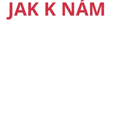
JAK K NÁM