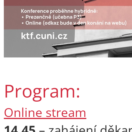
Program:
Online stream
14.45
– zahájení děka