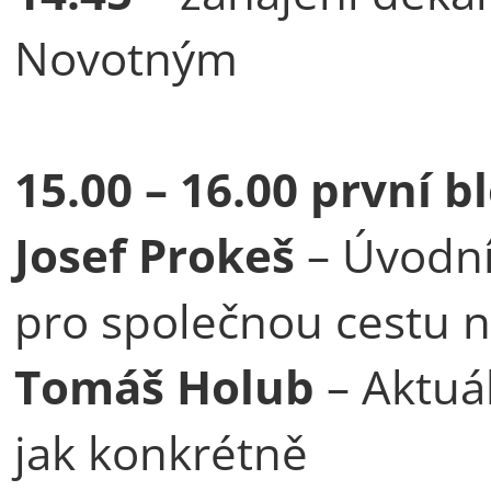
Novotným
15.00 – 16.00
první b
Josef Prokeš
– Úvodní
pro společnou cestu n
Tomáš Holub
– Aktuál
jak konkrétně