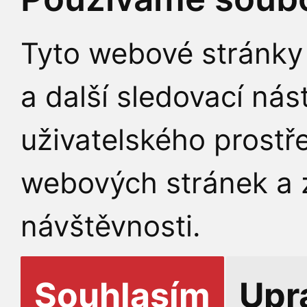
Tyto webové stránky 
a další sledovací nás
uživatelského prostř
webových stránek a z
návštěvnosti.
Souhlasím
Upr