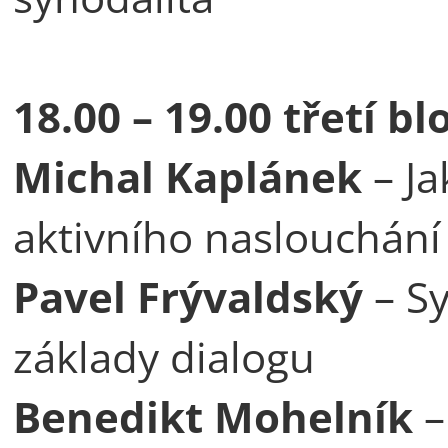
18.00 – 19.00 třetí bl
Michal Kaplánek
– Ja
aktivního naslouchání
Pavel Frývaldský
– Sy
základy dialogu
Benedikt Mohelník
–