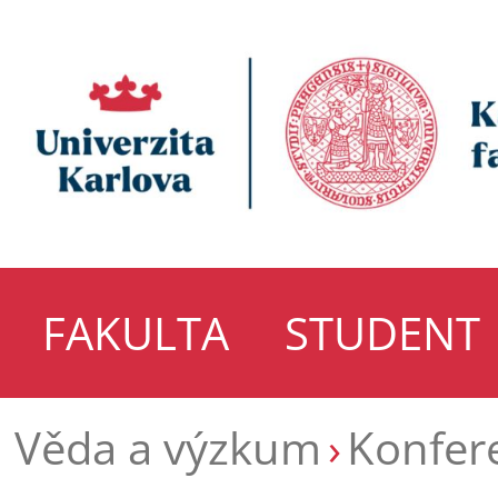
FAKULTA
STUDENT
Věda a výzkum
Konfer