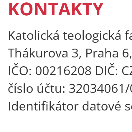
KONTAKTY
Katolická teologická f
Thákurova 3, Praha 6
IČO: 00216208 DIČ: 
číslo účtu: 32034061
Identifikátor datové 