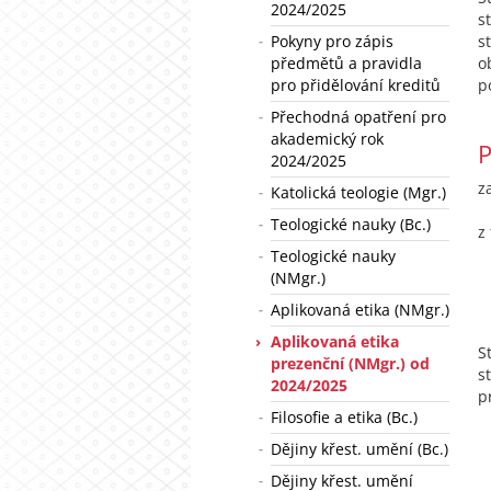
2024/2025
s
Pokyny pro zápis
s
předmětů a pravidla
o
pro přidělování kreditů
p
Přechodná opatření pro
akademický rok
P
2024/2025
z
Katolická teologie (Mgr.)
Teologické nauky (Bc.)
z
Teologické nauky
(NMgr.)
Aplikovaná etika (NMgr.)
Aplikovaná etika
S
prezenční (NMgr.) od
s
2024/2025
p
Filosofie a etika (Bc.)
Dějiny křest. umění (Bc.)
Dějiny křest. umění