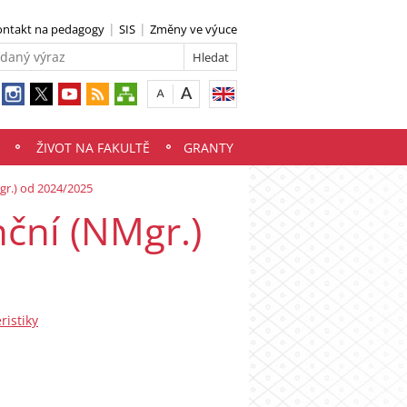
ontakt na pedagogy
SIS
Změny ve výuce
ŽIVOT NA FAKULTĚ
GRANTY
gr.) od 2024/2025
nční (NMgr.)
ristiky