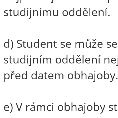
studijnímu oddělení.
d) Student se může s
studijním oddělení ne
před datem obhajoby
e) V rámci obhajoby s