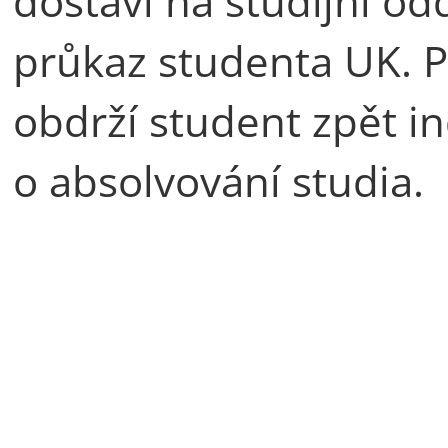
dostaví na studijní o
průkaz studenta UK. P
obdrží student zpět 
o absolvování studia.