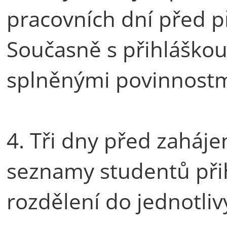
pracovních dní před 
Současně s přihláškou
splněnými povinnostm
4. Tři dny před zaháj
seznamy studentů přih
rozdělení do jednotli