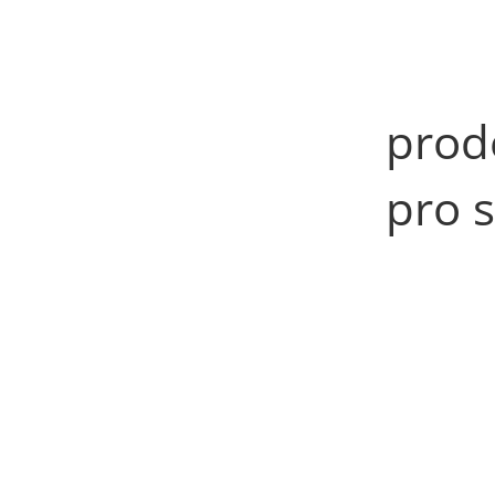
prod
pro 