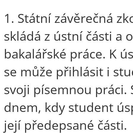
1. Státní závěrečná zk
skládá z ústní části a
bakalářské práce. K ús
se může přihlásit i st
svoji písemnou práci. 
dnem, kdy student ús
její předepsané části.