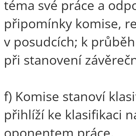
téma své práce a odpo
připomínky komise, re
v posudcích; k průběh
při stanovení závěrečné
f) Komise stanoví klasi
přihlíží ke klasifikac
oponentem práce.