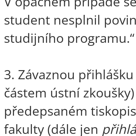
V opačném případě se 
student nesplnil povin
studijního programu.“
3. Závaznou přihlášku 
částem ústní zkoušky)
předepsaném tiskopis
fakulty (dále jen
přihl