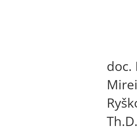
doc.
Mire
Ryšk
Th.D