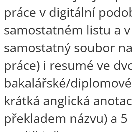
práce v digitální pod
samostatném listu a v 
samostatný soubor na
práce) i resumé ve dv
bakalářské/diplomové 
krátká anglická anotac
překladem názvu) a 5 