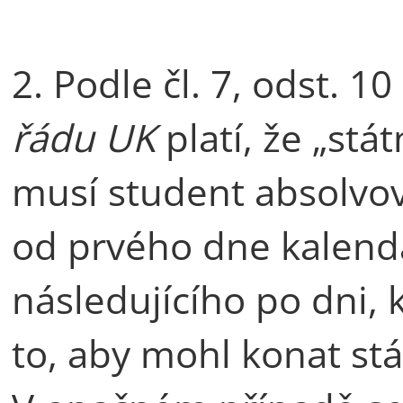
2. Podle čl. 7, odst. 10
řádu UK
platí, že „stá
musí student absolvov
od prvého dne kalend
následujícího po dni, 
to, aby mohl konat stá