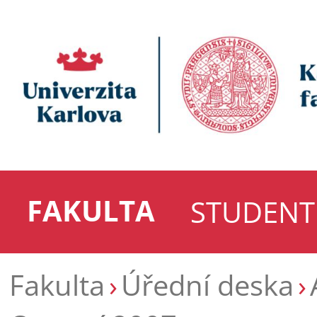
FAKULTA
STUDENT
Fakulta
Úřední deska