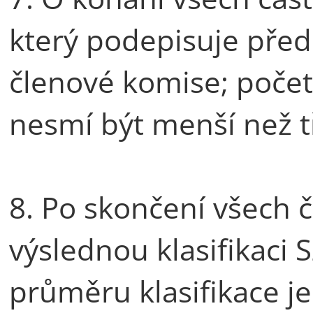
který podepisuje před
členové komise; poče
nesmí být menší než tř
8. Po skončení všech č
výslednou klasifikaci 
průměru klasifikace je