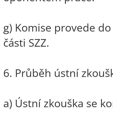
g) Komise provede do
části SZZ.
6. Průběh ústní zkoušky
a) Ústní zkouška se k