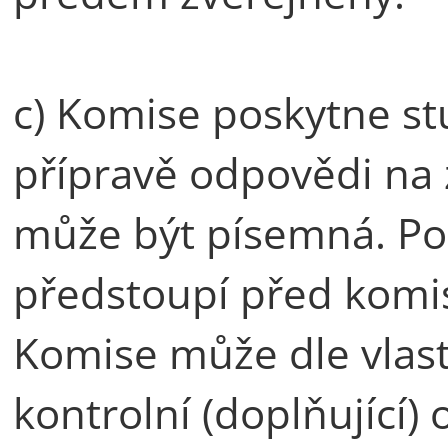
c) Komise poskytne st
přípravě odpovědi na 
může být písemná. Po
předstoupí před komis
Komise může dle vlast
kontrolní (doplňující) 