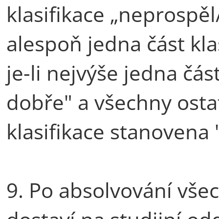
klasifikace „neprospěl/
alespoň jedna část kla
je-li nejvýše jedna čás
dobře" a všechny ostat
klasifikace stanovena 
9. Po absolvování všec