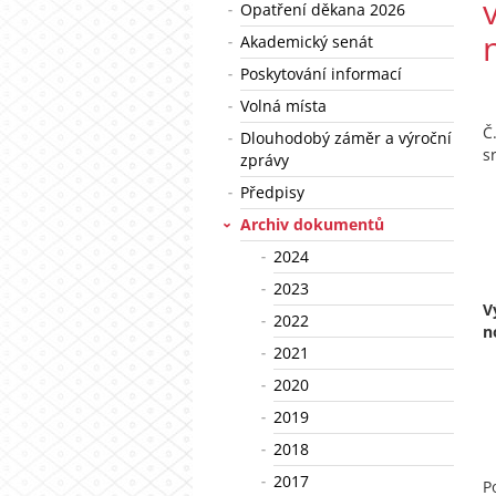
Opatření děkana 2026
Akademický senát
Poskytování informací
Volná místa
Dlouhodobý záměr a výroční
s
zprávy
Předpisy
Archiv dokumentů
2024
2023
V
2022
n
2021
2020
2019
2018
2017
P