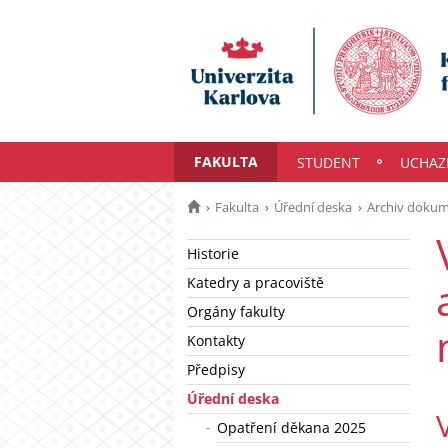
FAKULTA
STUDENT
UCHAZ
Fakulta
Úřední deska
Archiv doku
Historie
Katedry a pracoviště
Orgány fakulty
Kontakty
Předpisy
Úřední deska
Opatření děkana 2025