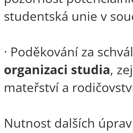
studentská unie v sou
· Poděkování za schvá
organizaci studia
, z
mateřství a rodičovstv
Nutnost dalších úpra