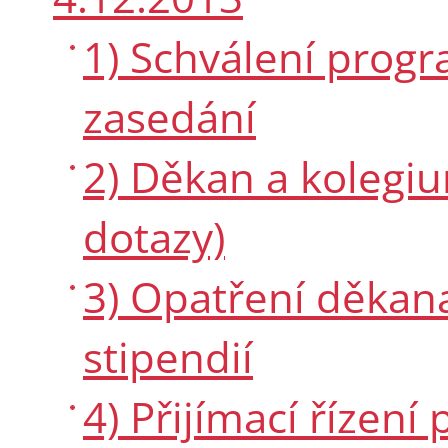
1) Schválení prog
zasedání
2) Děkan a kolegi
dotazy)
3) Opatření děkan
stipendií
4) Přijímací řízen