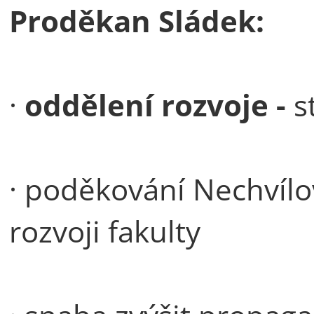
Proděkan Sládek:
·
oddělení rozvoje -
s
· poděkování Nechvílo
rozvoji fakulty