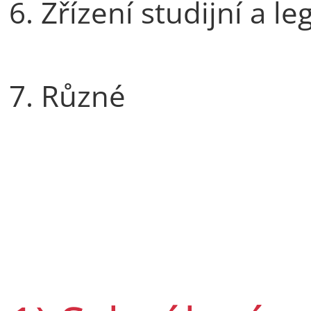
6. Zřízení studijní a l
7. Různé