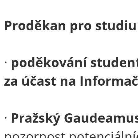
Proděkan pro studi
·
poděkování studen
za účast na Informa
·
Pražský Gaudeamus (
pozornost potenciální