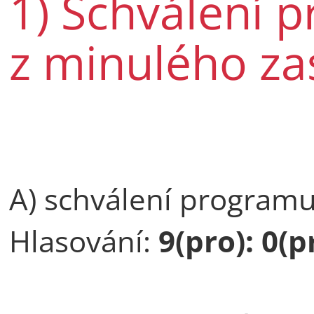
1) Schválení 
z minulého za
A) schválení programu
Hlasování:
9(pro): 0(pr