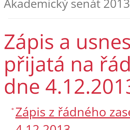
Akademický senát 2013
Zápis a usne
přijatá na ř
dne 4.12.201
Zápis z řádného zas
4.12.2013