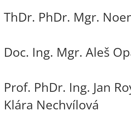
ThDr. PhDr. Mgr. Noem
Doc. Ing. Mgr. Aleš Op
Prof. PhDr. Ing. Jan Ro
Klára Nechvílová