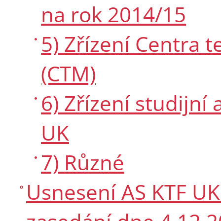
na rok 2014/15
5) Zřízení Centra 
(CTM)
6) Zřízení studijní
UK
7) Různé
Usnesení AS KTF UK