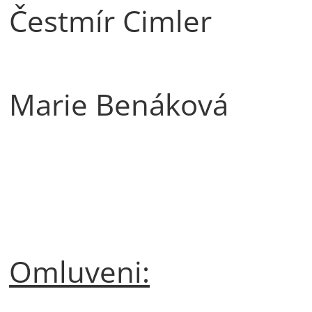
Čestmír Cimler
Marie Benáková
Omluveni: