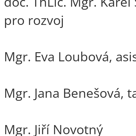
doc. ThLic. Mgr. Karel
pro rozvoj
Mgr. Eva Loubová, asi
Mgr. Jana Benešová, t
Mgr. Jiří Novotný