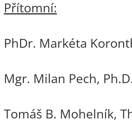
Přítomní:
PhDr. Markéta Koront
Mgr. Milan Pech, Ph.D
Tomáš B. Mohelník, Th