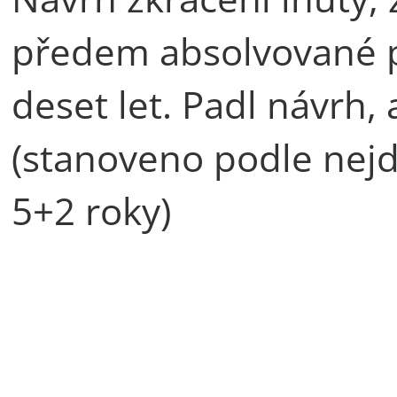
předem absolvované p
deset let. Padl návrh, 
(stanoveno podle nejd
5+2 roky)