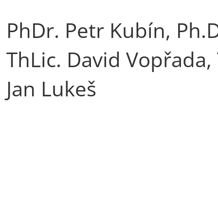
PhDr. Petr Kubín, Ph.D
ThLic. David Vopřada,
Jan Lukeš