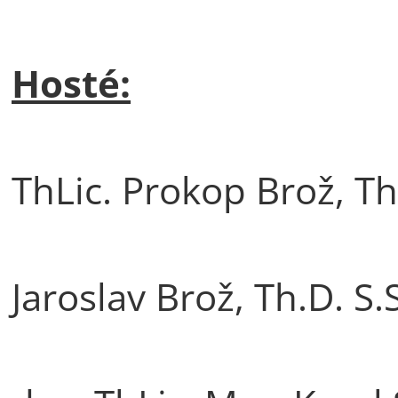
Hosté:
ThLic. Prokop Brož, T
Jaroslav Brož, Th.D. S.S