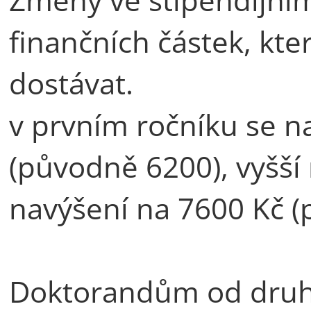
finančních částek, kt
dostávat.
v prvním ročníku se n
(původně 6200), vyšší
navýšení na 7600 Kč 
Doktorandům od druh