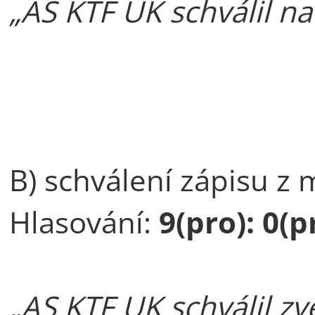
„AS KTF UK schválil n
B) schválení zápisu z
Hlasování:
9(pro): 0(pr
„AS KTF UK schválil z