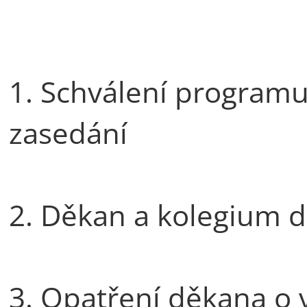
1. Schválení programu
zasedání
2. Děkan a kolegium d
3. Opatření děkana o 