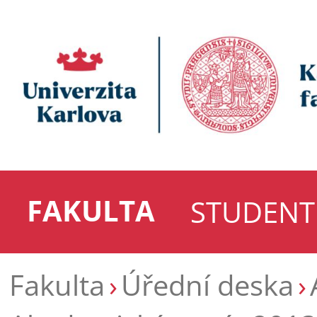
FAKULTA
STUDENT
Fakulta
Úřední deska