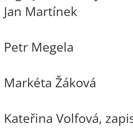
Jan Martínek
Petr Megela
Markéta Žáková
Kateřina Volfová, zapi