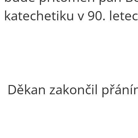
katechetiku v 90. letec
Děkan zakončil přán