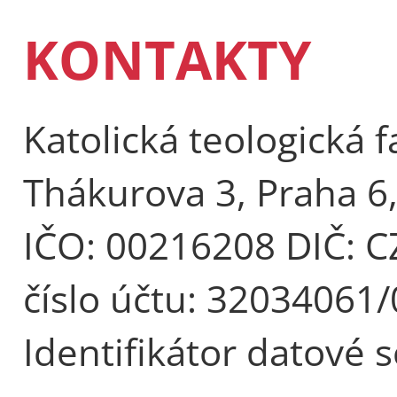
KONTAKTY
Katolická teologická f
Thákurova 3, Praha 6
IČO: 00216208 DIČ: 
číslo účtu: 32034061
Identifikátor datové 