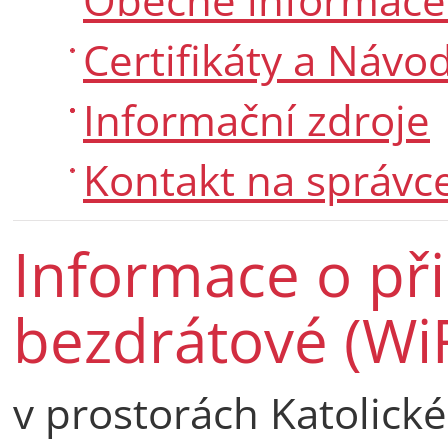
Certifikáty a Návo
Informační zdroje
Kontakt na správ
Informace o při
bezdrátové (WiF
v prostorách Katolické