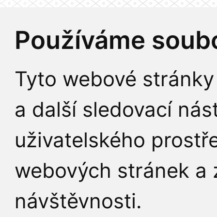
Používáme soubo
Tyto webové stránky 
a další sledovací nás
uživatelského prostř
webových stránek a z
návštěvnosti.