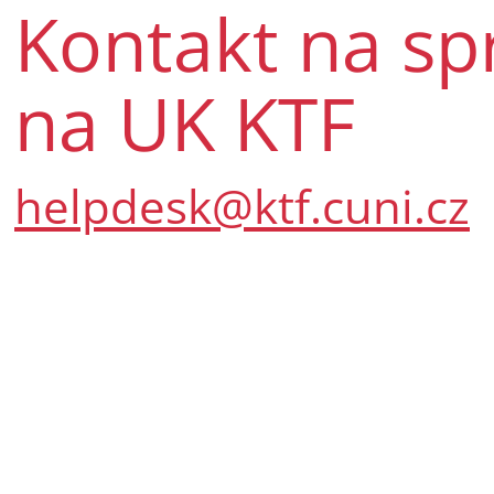
Kontakt na s
na UK KTF
helpdesk@ktf.cuni.cz