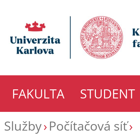
FAKULTA
STUDENT
Služby
Počítačová síť