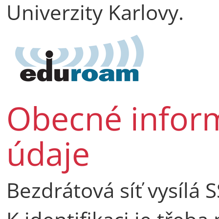
Univerzity Karlovy.
Obecné inform
údaje
Bezdrátová síť vysílá S