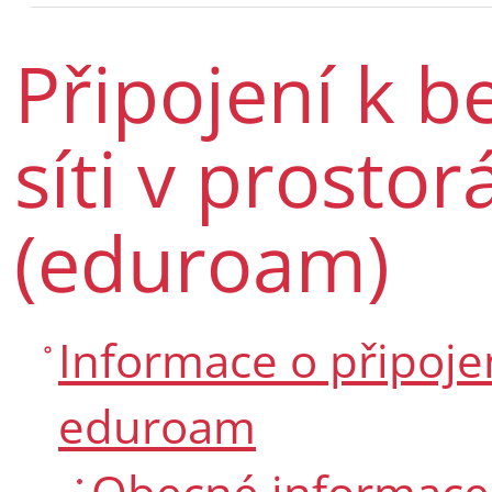
Připojení k b
síti v prosto
(eduroam)
Informace o připojen
eduroam
Obecné informace 