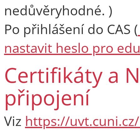
nedůvěryhodné. )
Po přihlášení do CAS (
nastavit heslo pro e
Certifikáty a 
připojení
Viz
https://uvt.cuni.c