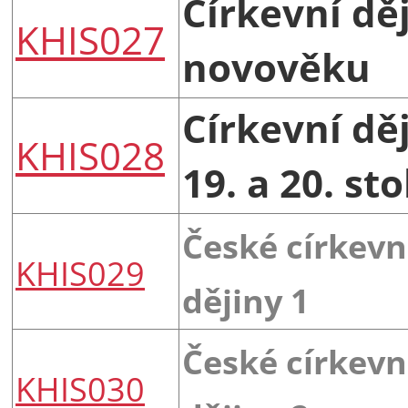
Církevní dě
KHIS027
novověku
Církevní dě
KHIS028
19. a 20. sto
České církevn
KHIS029
dějiny 1
České církevn
KHIS030