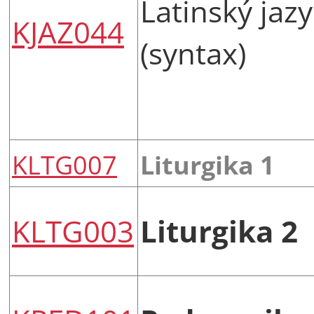
Latinský jazy
KJAZ044
(syntax)
KLTG007
Liturgika 1
KLTG003
Liturgika 2