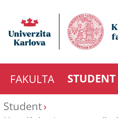
STUDENT
FAKULTA
Student