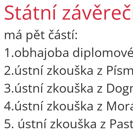
Státní závěre
má pět částí:
1.obhajoba diplomové
2.ústní zkouška z Pís
3.ústní zkouška z Dog
4.ústní zkouška z Morá
5. ústní zkouška z Past