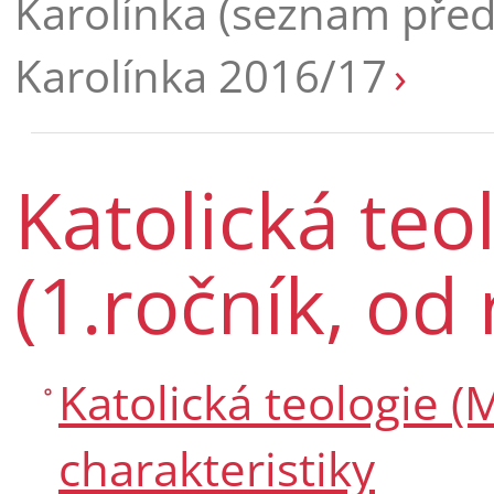
Karolínka (seznam pře
Karolínka 2016/17
Katolická teo
(1.ročník, od
Katolická teologie (M
charakteristiky