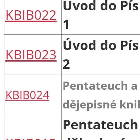
Úvod do Pí
KBIB022
1
Úvod do Pí
KBIB023
2
Pentateuch a
KBIB024
dějepisné kni
Pentateuch