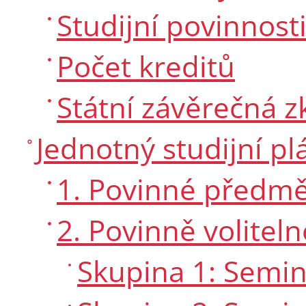
Studijní povinnost
Počet kreditů
Státní závěrečná 
Jednotný studijní pl
1. Povinné předmě
2. Povinně volitel
Skupina 1: Seminá