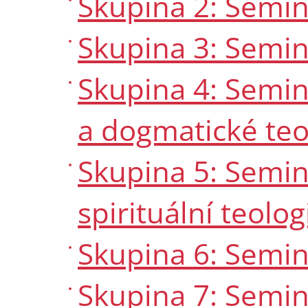
Skupina 2: Semin
Skupina 3: Seminá
Skupina 4: Semin
a dogmatické teo
Skupina 5: Semin
spirituální teolog
Skupina 6: Seminá
Skupina 7: Semin