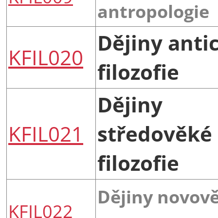
antropologie
Dějiny anti
KFIL020
filozofie
Dějiny
KFIL021
středověké
filozofie
Dějiny novov
KFIL022