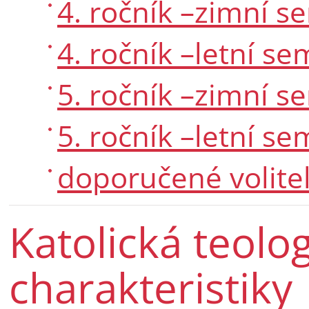
4. ročník –zimní s
4. ročník –letní se
5. ročník –zimní s
5. ročník –letní se
doporučené volite
Katolická teolog
charakteristiky