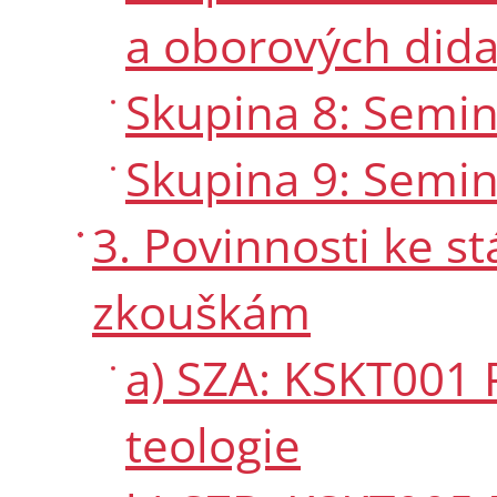
a oborových dida
Skupina 8: Semin
Skupina 9: Semin
3. Povinnosti ke 
zkouškám
a) SZA: KSKT001 
teologie