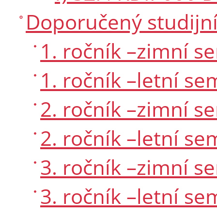
Doporučený studijní
1. ročník –zimní s
1. ročník –letní se
2. ročník –zimní s
2. ročník –letní se
3. ročník –zimní s
3. ročník –letní se