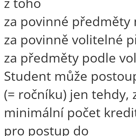
z toho
za povinné předměty 
za povinně volitelné 
za předměty podle vol
Student může postoupi
(= ročníku) jen tehdy, 
minimální počet kredi
pro postup do