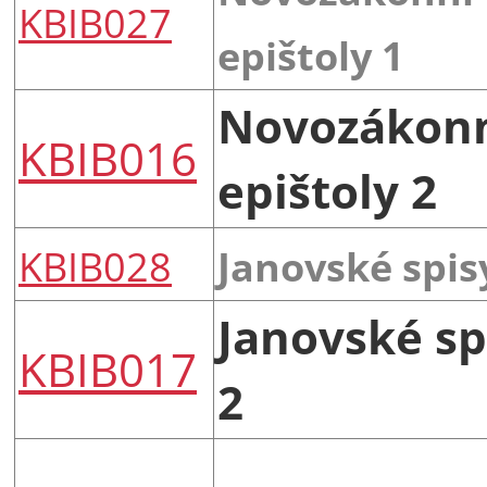
KBIB027
epištoly 1
Novozákon
KBIB016
epištoly 2
KBIB028
Janovské spis
Janovské sp
KBIB017
2