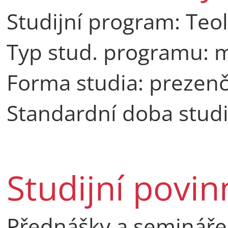
Studijní program: Teo
Typ stud. programu: 
Forma studia: prezenč
Standardní doba studia
Studijní povin
Přednášky a semináře 