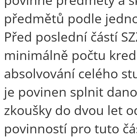
předmětů podle jedno
Před poslední částí S
minimálně počtu kred
absolvování celého st
je povinen splnit dano
zkoušky do dvou let 
povinností pro tuto čá