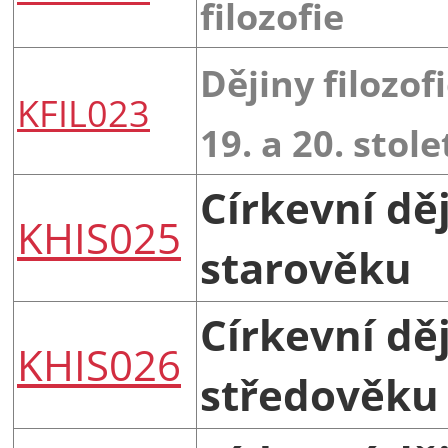
filozofie
Dějiny filozof
KFIL023
19. a 20. stole
Církevní dě
KHIS025
starověku
Církevní dě
KHIS026
středověku