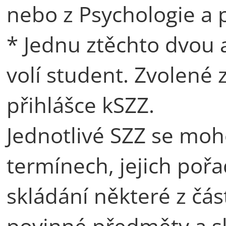
nebo z Psychologie a
* Jednu ztěchto dvou al
volí student. Zvolené
přihlášce kSZZ.
Jednotlivé SZZ se moh
termínech, jejich poř
skládání některé z část
povinné předměty a sk