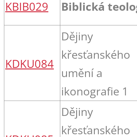
KBIB029
Biblická teolo
Dějiny
křesťanského
KDKU084
umění a
ikonografie 1
Dějiny
křesťanského