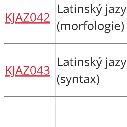
Latinský jazy
KJAZ042
(morfologie)
Latinský jazy
KJAZ043
(syntax)