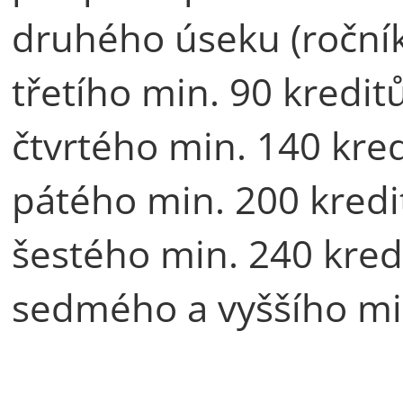
druhého úseku (ročník
třetího min. 90 kredit
čtvrtého min. 140 kre
pátého min. 200 kredi
šestého min. 240 kred
sedmého a vyššího mi