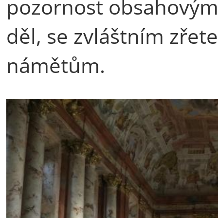
pozornost obsahovým
děl, se zvláštním zře
námětům.