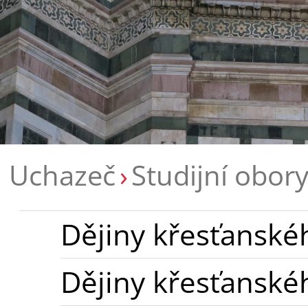
Uchazeč
Studijní obor
Dějiny křesťanské
Dějiny křesťanské