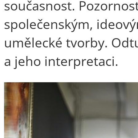
současnost. Pozornost
společenským, ideov
umělecké tvorby. Odt
a jeho interpretaci.