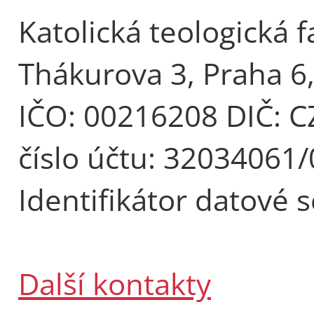
Katolická teologická f
Thákurova 3, Praha 6
IČO: 00216208 DIČ: 
číslo účtu: 32034061
Identifikátor datové 
Další kontakty