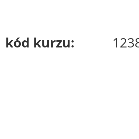
kód kurzu:
123