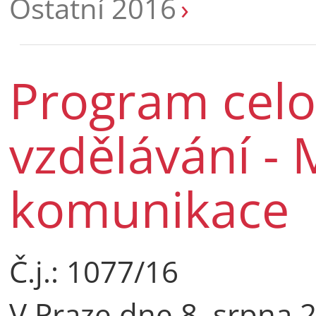
Ostatní 2016
Program celo
vzdělávání -
komunikace
Č.j.: 1077/16
V Praze dne 8. srpna 