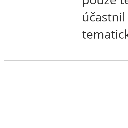
účastnil
tematic