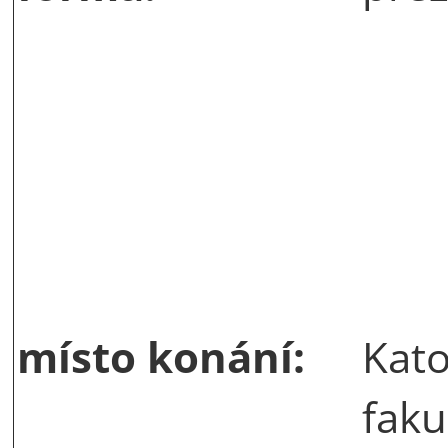
místo konání:
Kato
faku