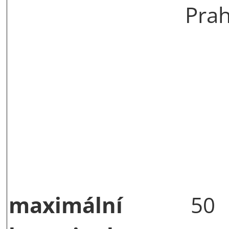
Prah
maximální
50