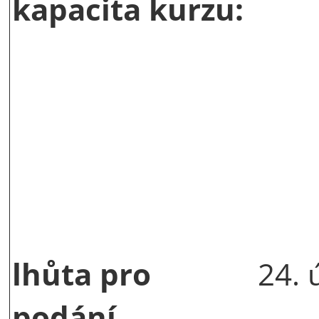
kapacita kurzu:
lhůta pro
24. 
podání