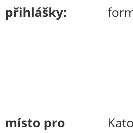
přihlášky:
form
místo pro
Kato