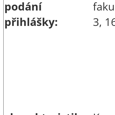
podání
faku
přihlášky:
3, 1