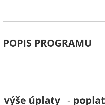
POPIS PROGRAMU
výše úplaty
-
popla