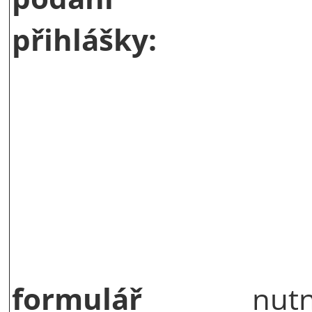
přihlášky:
formulář
nutn