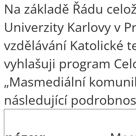
Na základě Řádu celož
Univerzity Karlovy v P
vzdělávání Katolické t
vyhlašuji program Cel
„Masmediální komunik
následující podrobnost