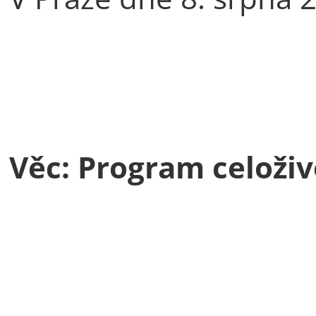
Věc: Program celoži