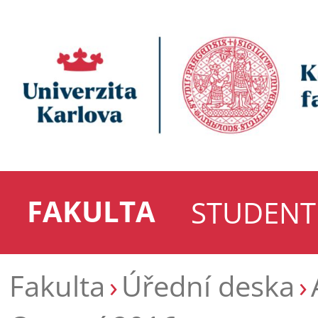
FAKULTA
STUDENT
Fakulta
Úřední deska