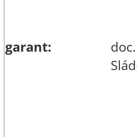
garant:
doc.
Slád