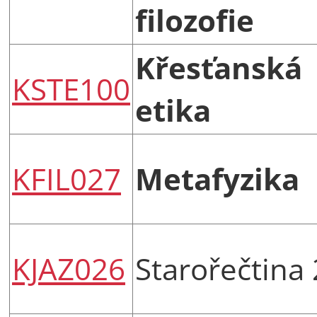
filozofie
Křesťanská
KSTE100
etika
KFIL027
Metafyzika
KJAZ026
Starořečtina 