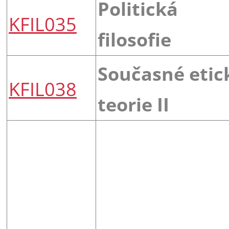
Politická
KFIL035
filosofie
Současné etic
KFIL038
teorie II