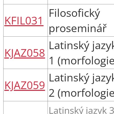
Filosofický
KFIL031
proseminář
Latinský jazy
KJAZ058
1 (morfologie
Latinský jazy
KJAZ059
2 (morfologie
Latinský jazyk 