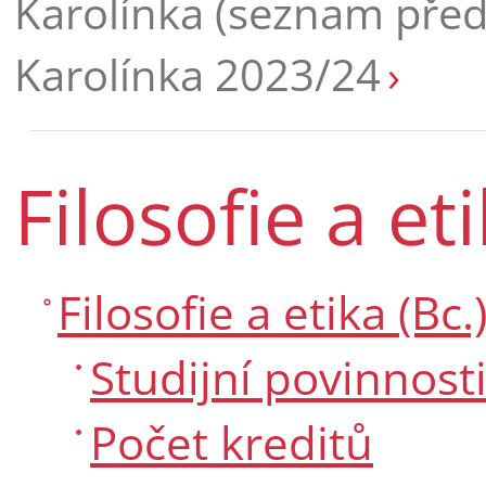
Karolínka (seznam pře
Karolínka 2023/24
Filosofie a eti
Filosofie a etika (Bc.
Studijní povinnost
Počet kreditů