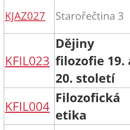
KJAZ027
Starořečtina 3
Dějiny
KFIL023
filozofie 19. 
20. století
Filozofická
KFIL004
etika