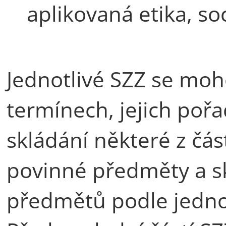
aplikovaná etika, soc
Jednotlivé SZZ se moh
termínech, jejich poř
skládání některé z část
povinné předměty a sk
předmětů podle jedno