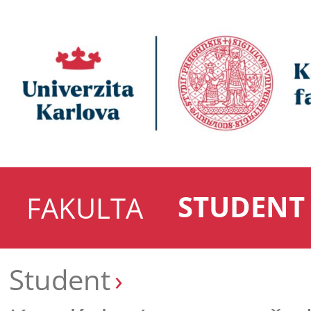
STUDENT
FAKULTA
Student