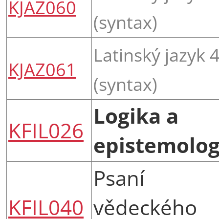
KJAZ060
(syntax)
Latinský jazyk 
KJAZ061
(syntax)
Logika a
KFIL026
epistemolog
Psaní
KFIL040
vědeckého