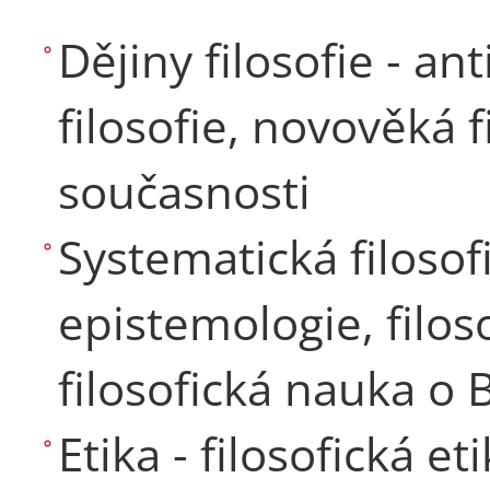
Dějiny filosofie - an
filosofie, novověká fi
současnosti
Systematická filosofi
epistemologie, filos
filosofická nauka o B
Etika - filosofická et