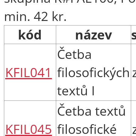
min. 42 kr.
kód
název
Četba
KFIL041
filosofických
textů I
Četba textů
KFIL045
filosofické