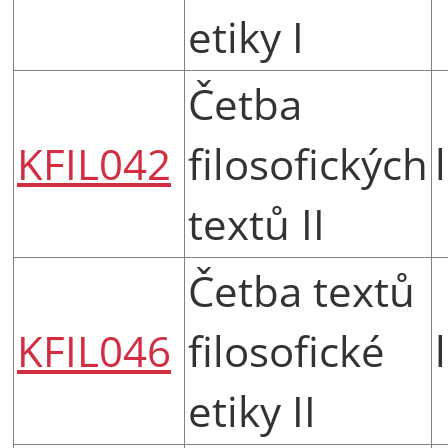
etiky I
Četba
KFIL042
filosofických
textů II
Četba textů
KFIL046
filosofické
etiky II