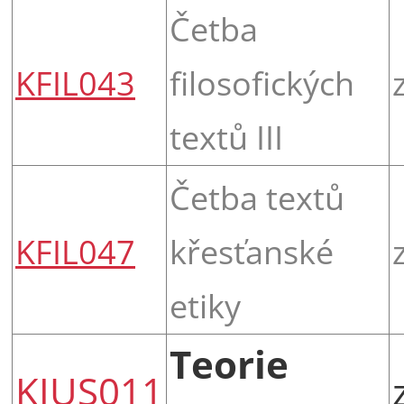
Četba
KFIL043
filosofických
textů III
Četba textů
KFIL047
křesťanské
etiky
Teorie
KIUS011