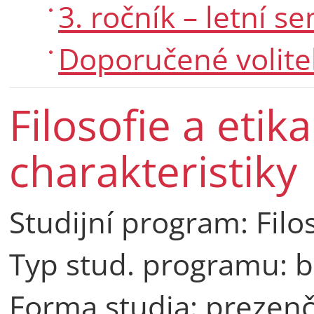
3. ročník – letní s
Doporučené volit
Filosofie a etika
charakteristiky
Studijní program:
Filo
Typ stud. programu: b
Forma studia: prezenč