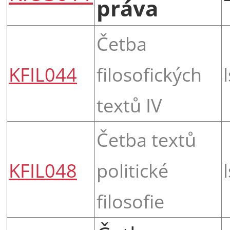
práva
Četba
KFIL044
filosofických
l
textů IV
Četba textů
KFIL048
politické
l
filosofie