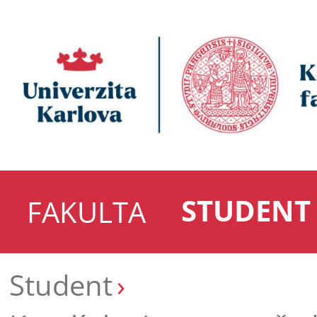
STUDENT
FAKULTA
Student