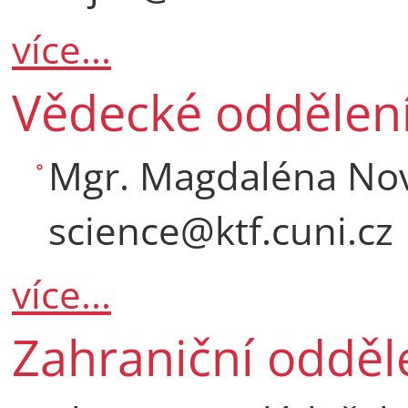
více...
Vědecké oddělen
Mgr. Magdaléna Nová
science@ktf.cuni.cz
více...
Zahraniční odděl