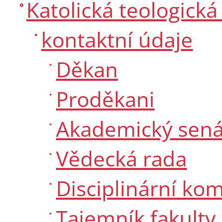
Katolická teologická
kontaktní údaje
Děkan
Proděkani
Akademický sená
Vědecká rada
Disciplinární ko
Tajemník fakulty