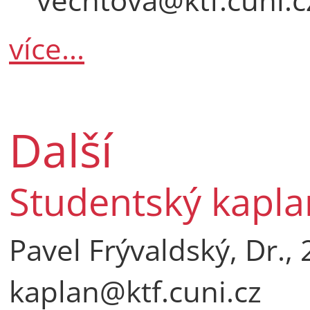
více...
Další
Studentský kapla
Pavel Frývaldský, Dr.,
kaplan@ktf.cuni.cz