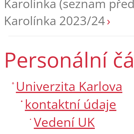
Karolínka (seznam pře
Karolínka 2023/24
Personální čá
Univerzita Karlova
kontaktní údaje
Vedení UK