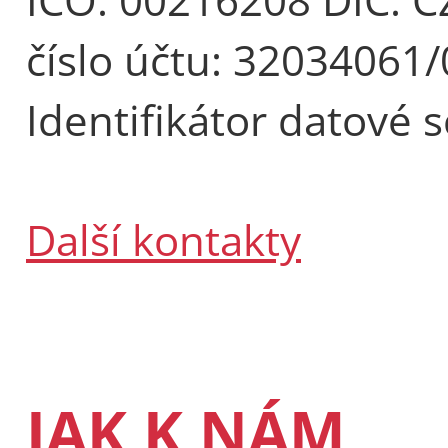
číslo účtu: 32034061
Identifikátor datové 
Další kontakty
JAK K NÁM