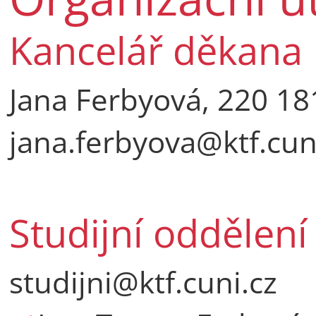
Kancelář děkana
Jana Ferbyová, 220 18
jana.ferbyova@ktf.cun
Studijní oddělení
studijni@ktf.cuni.cz