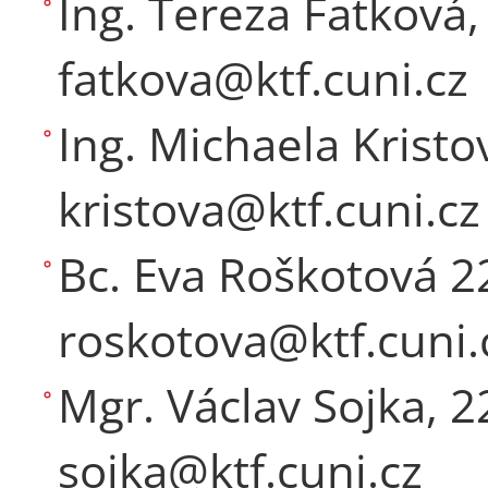
Ing. Tereza Fatková
fatkova@ktf.cuni.cz
Ing. Michaela Kristo
kristova@ktf.cuni.cz
Bc. Eva Roškotová 2
roskotova@ktf.cuni.
Mgr. Václav Sojka, 2
sojka@ktf.cuni.cz