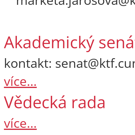
Akademický sená
kontakt: senat@ktf.cun
více...
Vědecká rada
více...