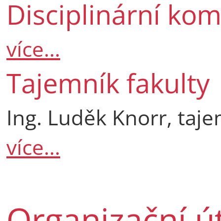
Disciplinární kom
více...
Tajemník fakulty
Ing. Luděk Knorr, taj
více...
Organizační ú