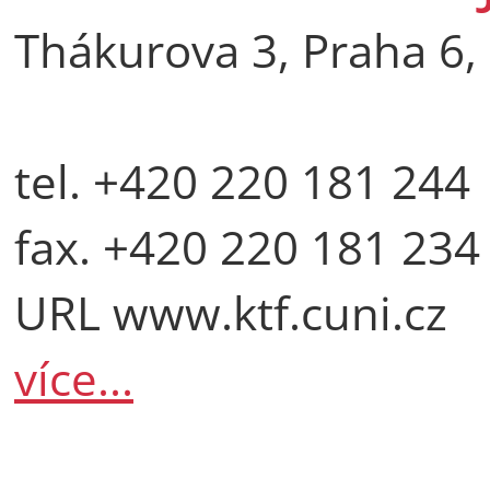
Thákurova 3, Praha 6,
tel. +420 220 181 244
fax. +420 220 181 234
URL www.ktf.cuni.cz
více...