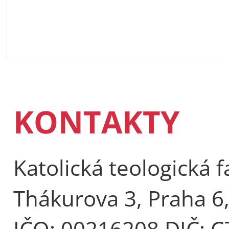
KONTAKTY
Katolická teologická f
Thákurova 3, Praha 6
IČO: 00216208 DIČ: 