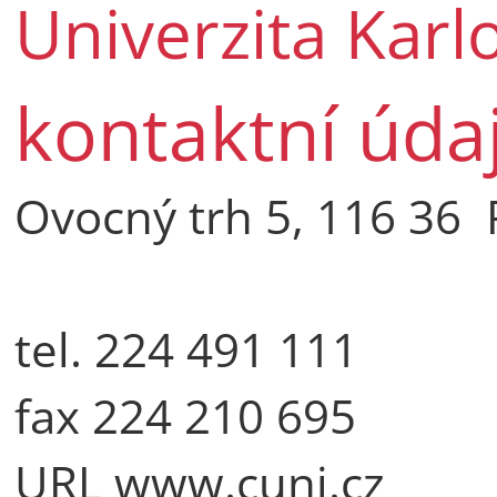
Univerzita Karl
kontaktní úda
Ovocný trh 5, 116 36 
tel. 224 491 111
fax 224 210 695
URL www.cuni.cz