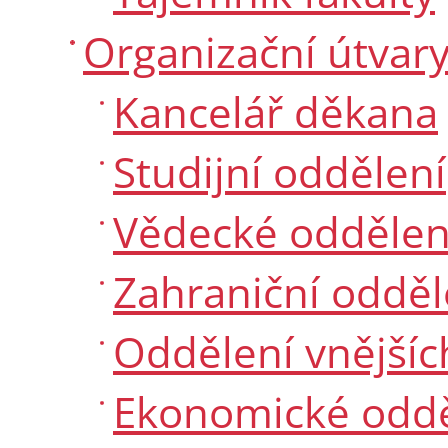
Organizační útvar
Kancelář děkana
Studijní oddělení
Vědecké oddělen
Zahraniční odděl
Oddělení vnějšíc
Ekonomické odd