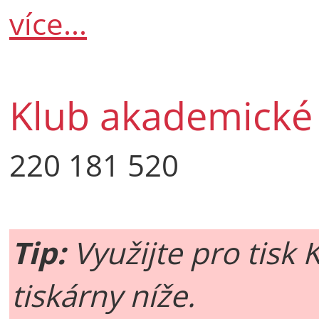
více...
Klub akademické
220 181 520
Tip:
Využijte pro tisk 
tiskárny níže.