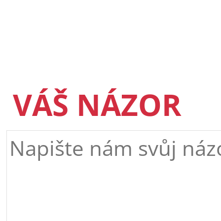
VÁŠ NÁZOR