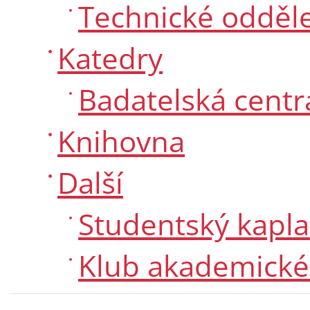
Technické odděl
Katedry
Badatelská centr
Knihovna
Další
Studentský kapl
Klub akademické