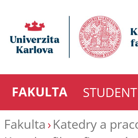
FAKULTA
STUDENT
Fakulta
Katedry a prac