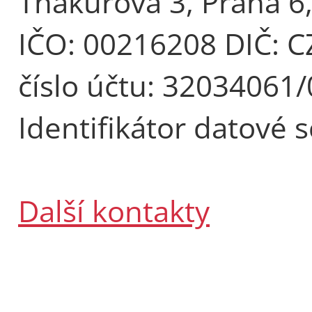
Thákurova 3, Praha 6
IČO: 00216208 DIČ: 
číslo účtu: 32034061
Identifikátor datové 
Další kontakty