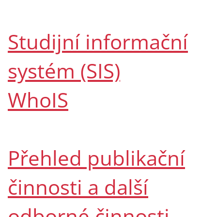
Studijní informační
systém (SIS)
WhoIS
Přehled publikační
činnosti a další
odborné činnosti