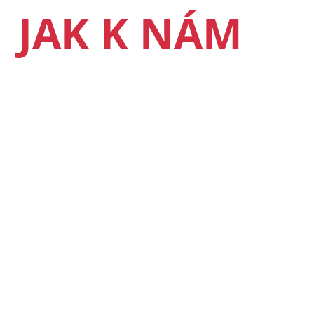
JAK K NÁM