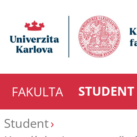
STUDENT
FAKULTA
Student