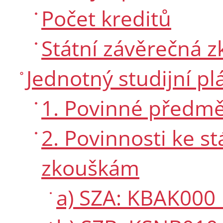
Počet kreditů
Státní závěrečná 
Jednotný studijní pl
1. Povinné předmě
2. Povinnosti ke 
zkouškám
a) SZA: KBAK000 