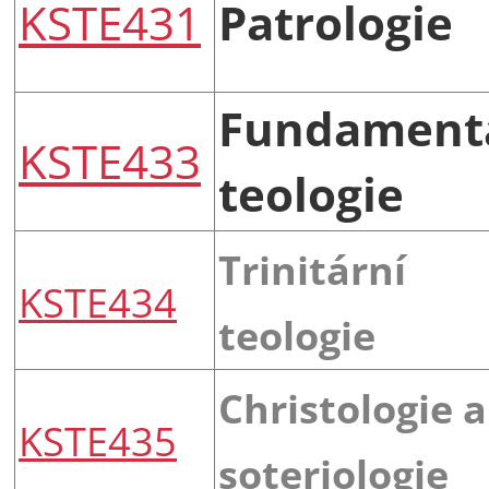
KSTE431
Patrologie
Fundamentá
KSTE433
teologie
Trinitární
KSTE434
teologie
Christologie a
KSTE435
soteriologie