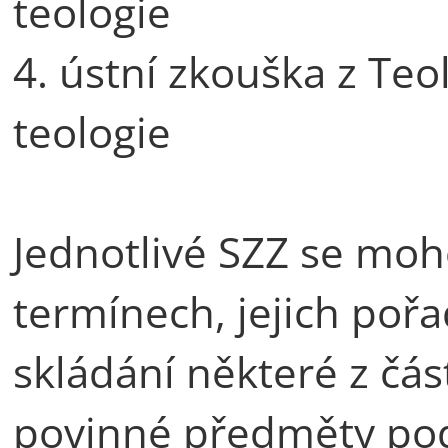
teologie
4. ústní zkouška z Teol
teologie
Jednotlivé SZZ se moh
termínech, jejich poř
skládání některé z část
povinné předměty pod