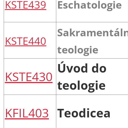
KSTE439
Eschatologie
Sakramentáln
KSTE440
teologie
Úvod do
KSTE430
teologie
KFIL403
Teodicea