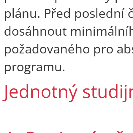
plánu. Před poslední č
dosáhnout minimálníh
požadovaného pro abs
programu.
Jednotný studij