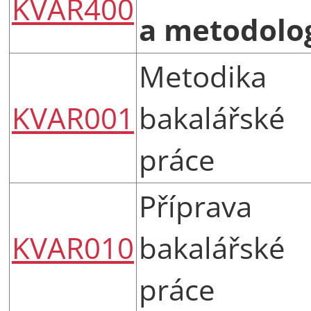
KVAR400
a metodolo
Metodika
KVAR001
bakalářské
práce
Příprava
KVAR010
bakalářské
práce