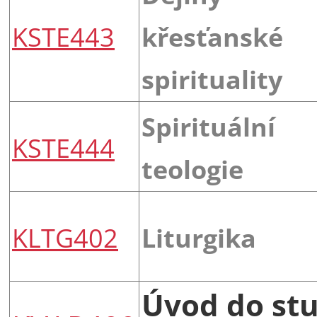
KSTE443
křesťanské
spirituality
Spirituální
KSTE444
teologie
KLTG402
Liturgika
Úvod do st