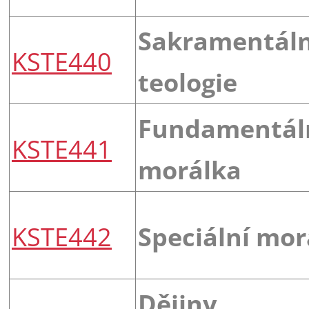
Sakramentáln
KSTE440
teologie
Fundamentál
KSTE441
morálka
KSTE442
Speciální mor
Dějiny