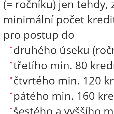
(= ročníku) jen tehdy, 
minimální počet kredi
pro postup do
druhého úseku (ročn
třetího min. 80 kred
čtvrtého min. 120 k
pátého min. 160 kre
šestého a vyššího m