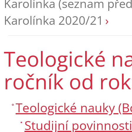
Karolínka (seznam pře
Karolínka 2020/21
Teologické na
ročník od ro
Teologické nauky (Bc
Studijní povinnost