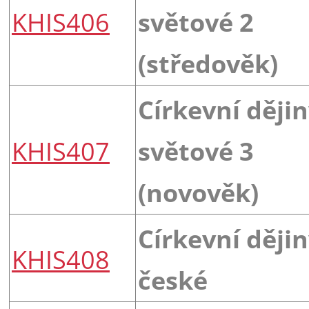
KHIS406
světové 2
(středověk)
Církevní ději
KHIS407
světové 3
(novověk)
Církevní ději
KHIS408
české