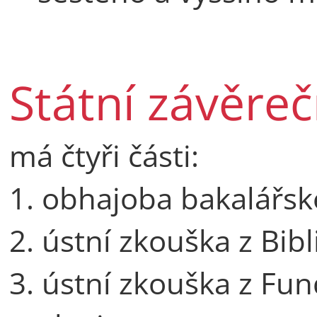
Státní závěre
má čtyři části:
1. obhajoba bakalářsk
2. ústní zkouška z Bib
3. ústní zkouška z Fu