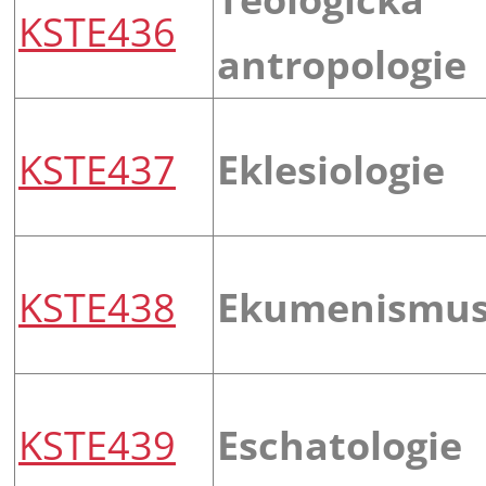
KSTE436
antropologie
KSTE437
Eklesiologie
KSTE438
Ekumenismu
KSTE439
Eschatologie