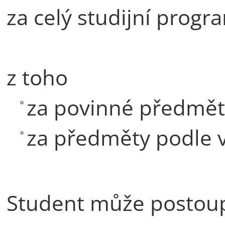
za celý studijní progr
z toho
za povinné předmět
za předměty podle v
Student může postoupi