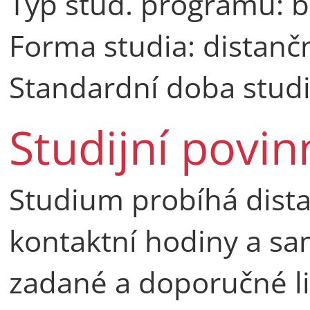
Typ stud. programu: b
Forma studia: distanč
Standardní doba studi
Studijní povin
Studium probíhá dista
kontaktní hodiny a s
zadané a doporučné li