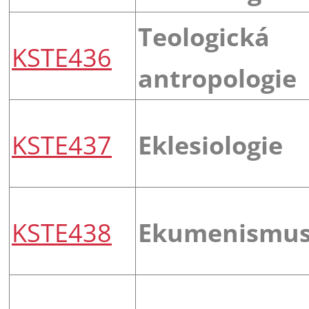
Teologická
KSTE436
antropologie
KSTE437
Eklesiologie
KSTE438
Ekumenismu