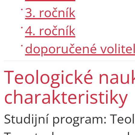
3. ročník
4. ročník
doporučené volite
Teologické nauk
charakteristiky
Studijní program: Teo