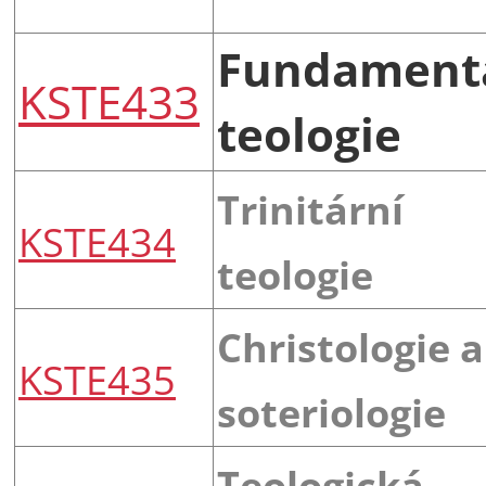
Fundamentá
KSTE433
teologie
Trinitární
KSTE434
teologie
Christologie a
KSTE435
soteriologie
Teologická