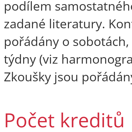
podílem samostatného
zadané literatury. Kon
pořádány o sobotách, 
týdny (viz harmonogr
Zkoušky jsou pořádán
Počet kreditů