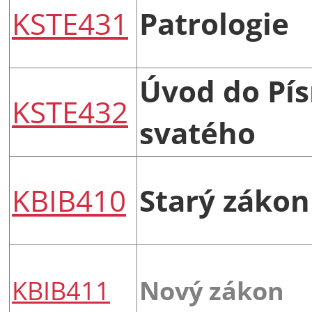
KSTE431
Patrologie
Úvod do Pí
KSTE432
svatého
KBIB410
Starý zákon
KBIB411
Nový zákon