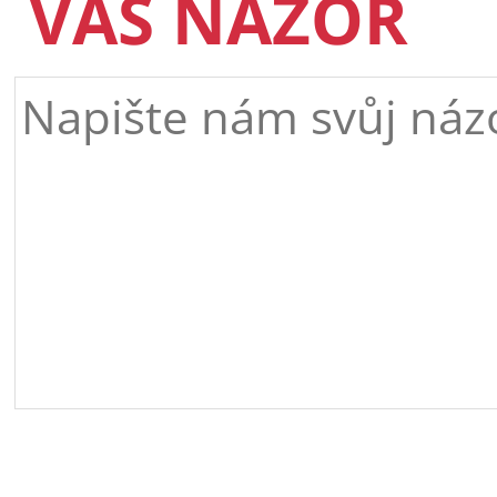
VÁŠ NÁZOR