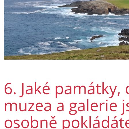
6. Jaké památky, 
muzea a galerie js
osobně pokládáte