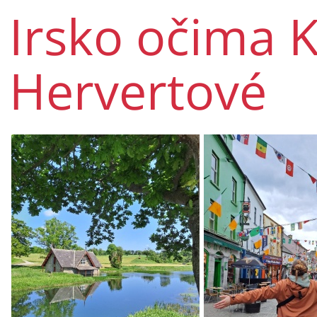
Irsko očima K
Hervertové