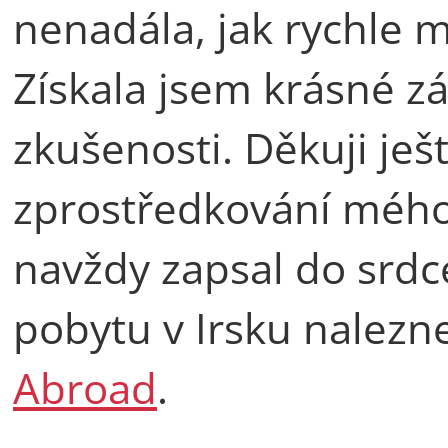
nenadála, jak rychle m
Získala jsem krásné zá
zkušenosti. Děkuji ješ
zprostředkování mého
navždy zapsal do srdc
pobytu v Irsku nalez
Abroad
.