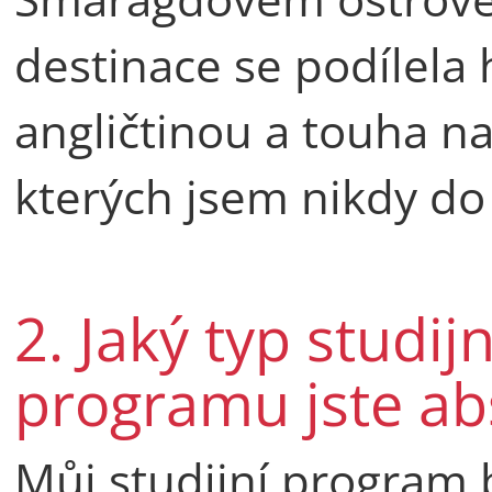
destinace se podílela 
angličtinou a touha na
kterých jsem nikdy do
2. Jaký typ studij
programu jste ab
Můj studijní program 