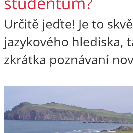
studentům?
Určitě jeďte! Je to skv
jazykového hlediska, t
zkrátka poznávaní nov