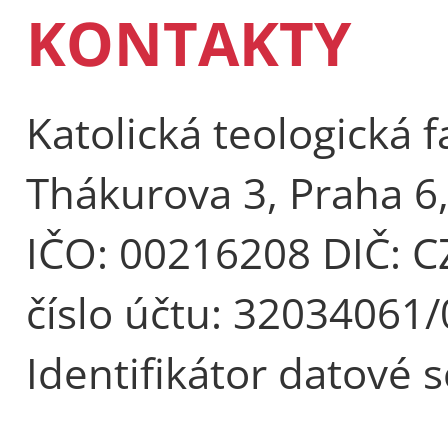
KONTAKTY
Katolická teologická f
Thákurova 3, Praha 6
IČO: 00216208 DIČ: 
číslo účtu: 32034061
Identifikátor datové 