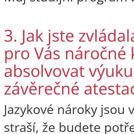
3. Jak jste zvládal
pro Vás náročné
absolvovat výuku,
závěrečné atesta
Jazykové nároky jsou v
straší, že budete potře