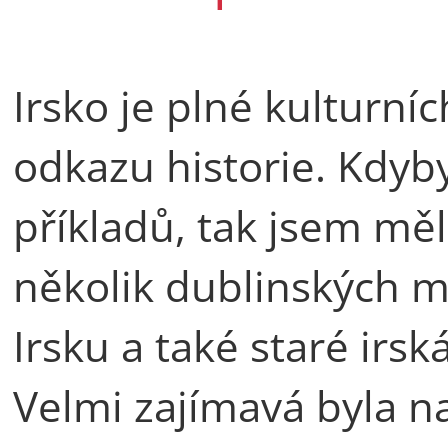
Irsko je plné kulturníc
odkazu historie. Kdyb
příkladů, tak jsem měla
několik dublinských m
Irsku a také staré irs
Velmi zajímavá byla na