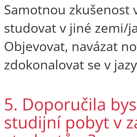
Samotnou zkušenost vyj
studovat v jiné zemi/
Objevovat, navázat nov
zdokonalovat se v jazy
5. Doporučila bys
studijní pobyt v 