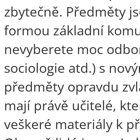
zbytečně. Předměty j
formou základní komu
nevyberete moc odborn
sociologie atd.) s nový
předměty opravdu zvl
mají právě učitelé, kte
veškeré materiály k 