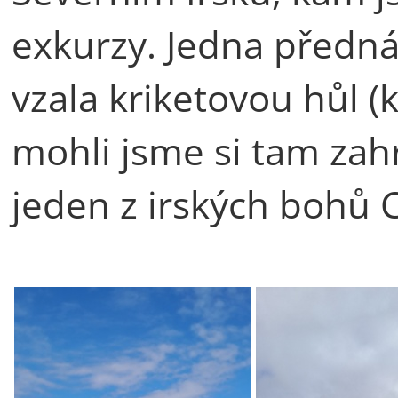
exkurzy. Jedna přednáš
vzala kriketovou hůl (
mohli jsme si tam zahrá
jeden z irských bohů 