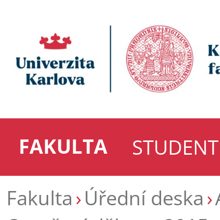
FAKULTA
STUDENT
Fakulta
Úřední deska