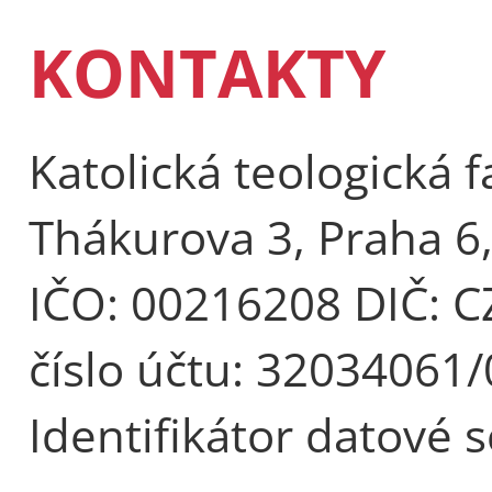
KONTAKTY
Katolická teologická f
Thákurova 3, Praha 6
IČO: 00216208 DIČ: 
číslo účtu: 32034061
Identifikátor datové 