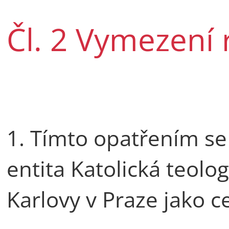
Čl. 2 Vymezení 
1. Tímto opatřením se
entita Katolická teolog
Karlovy v Praze jako c