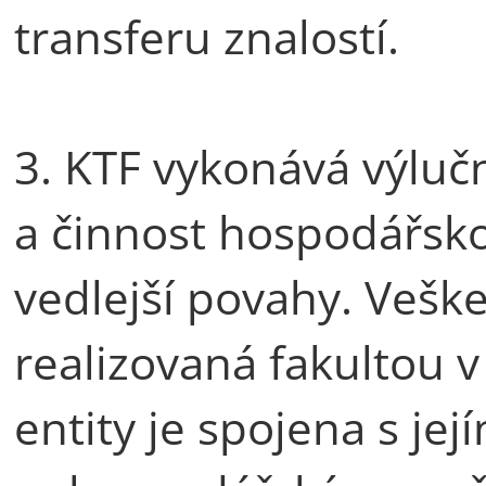
transferu znalostí.
3. KTF vykonává výlu
a činnost hospodářsko
vedlejší povahy. Vešk
realizovaná fakultou v
entity je spojena s je