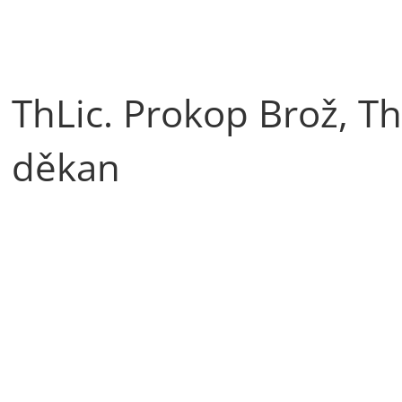
ThLic. Prokop Brož, Th
děkan