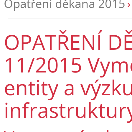
Opatření děkana 2015
OPATŘENÍ DĚ
11/2015 Vyme
entity a výz
infrastruktur