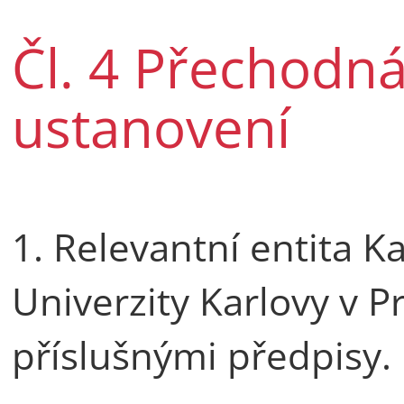
Čl. 4 Přechodn
ustanovení
1. Relevantní entita Ka
Univerzity Karlovy v P
příslušnými předpisy.