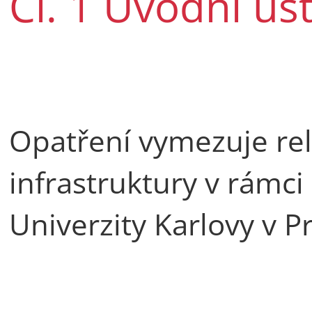
Čl. 1 Úvodní us
Opatření vymezuje rel
infrastruktury v rámci
Univerzity Karlovy v P