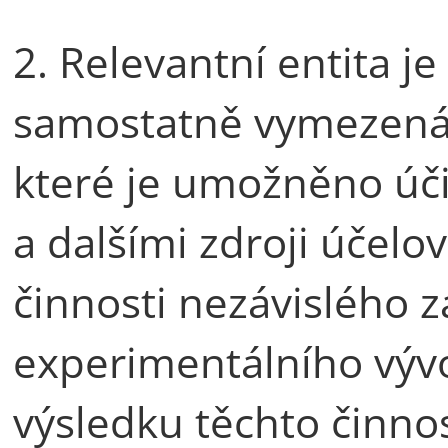
2. Relevantní entita j
samostatně vymezená 
které je umožněno úč
a dalšími zdroji účelo
činnosti nezávislého 
experimentálního vývo
výsledku těchto činnos