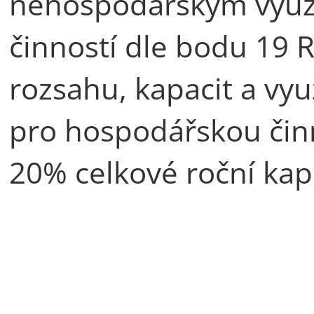
nehospodářským využit
činností dle bodu 19 
rozsahu, kapacit a využ
pro hospodářskou čin
20% celkové roční kap