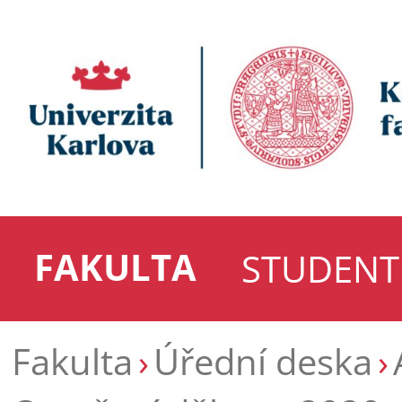
FAKULTA
STUDENT
Fakulta
Úřední deska