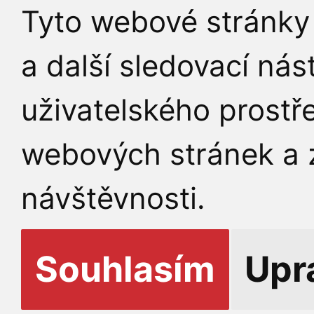
Tyto webové stránky 
a další sledovací nás
uživatelského prostř
webových stránek a z
návštěvnosti.
Souhlasím
Upr