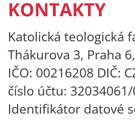
KONTAKTY
Katolická teologická f
Thákurova 3, Praha 6
IČO: 00216208 DIČ: 
číslo účtu: 32034061
Identifikátor datové 