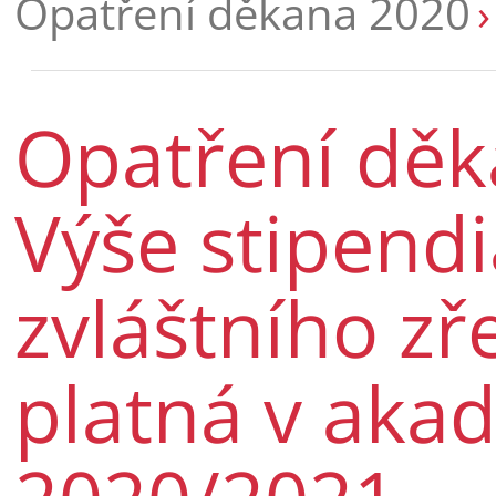
Opatření děkana 2020
Opatření děk
Výše stipendi
zvláštního zř
platná v aka