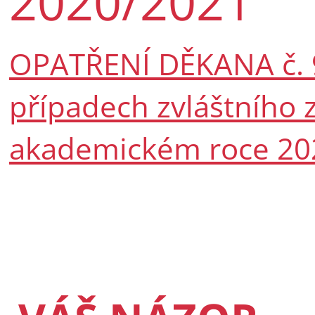
2020/2021
OPATŘENÍ DĚKANA č. 9
případech zvláštního 
akademickém roce 20