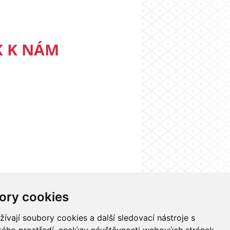
K K NÁM
ory cookies
nformačního systému UK
Nastavení cookies
vají soubory cookies a další sledovací nástroje s