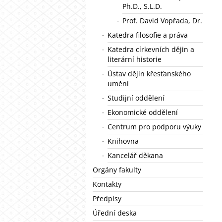
Ph.D., S.L.D.
Prof. David Vopřada, Dr.
Katedra filosofie a práva
Katedra církevních dějin a
literární historie
Ústav dějin křesťanského
umění
Studijní oddělení
Ekonomické oddělení
Centrum pro podporu výuky
Knihovna
Kancelář děkana
Orgány fakulty
Kontakty
Předpisy
Úřední deska