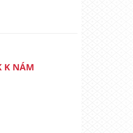
K K NÁM