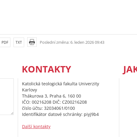
Poslední změna: 6. leden 2026 09:43
PDF
TXT
KONTAKTY
JA
Katolická teologická fakulta Univerzity
Karlovy
Thákurova 3, Praha 6, 160 00
IČO: 00216208 DIČ: CZ00216208
číslo účtu: 32034061/0100
Identifikátor datové schránky: piyj9b4
Další kontakty