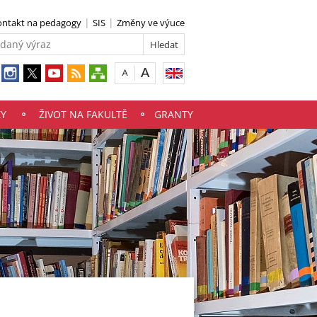
ontakt na pedagogy
SIS
Změny ve výuce
ZY
ŽIVOT NA FAKULTĚ
GRANTY