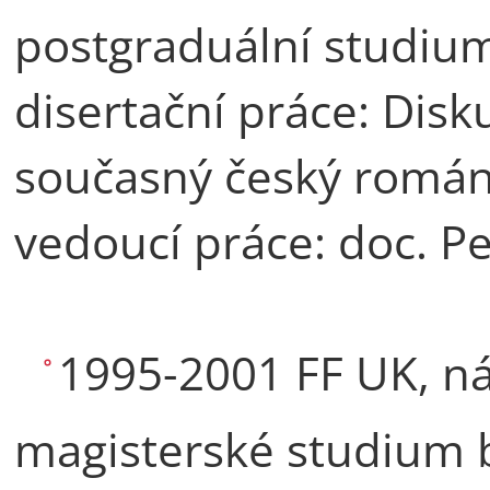
postgraduální studiu
disertační práce: Disk
současný český romá
vedoucí práce: doc. Pet
1995-2001 FF UK, ná
magisterské studium b