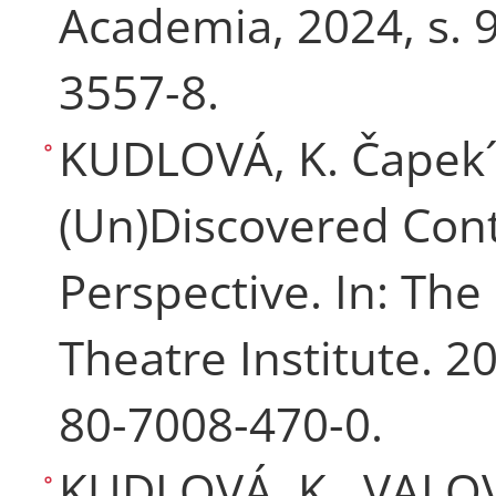
Academia, 2024, s. 
3557-8.
KUDLOVÁ, K. Čapek´s
(Un)Discovered Con
Perspective. In: The
Theatre Institute. 2
80-7008-470-0.
KUDLOVÁ, K., VALOV