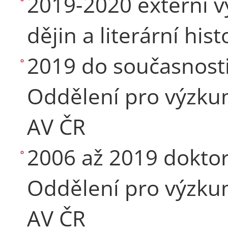
2019-2020 externí vy
dějin a literární his
2019 do současnost
Oddělení pro výzkum 
AV ČR
2006 až 2019 dokto
Oddělení pro výzkum 
AV ČR