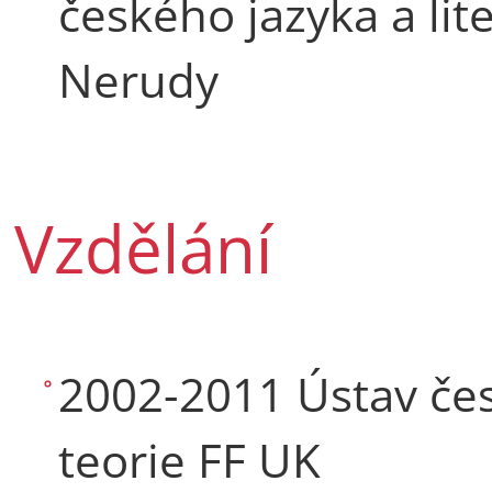
českého jazyka a li
Nerudy
Vzdělání
2002-2011 Ústav česk
teorie FF UK