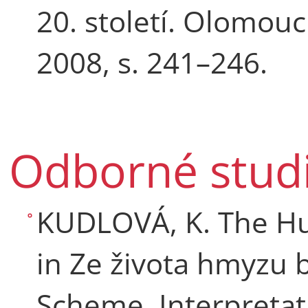
20. století. Olomouc
2008, s. 241–246.
Odborné stud
KUDLOVÁ, K. The 
in Ze života hmyzu 
Scheme, Interpretati