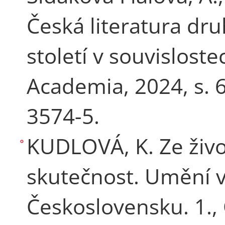
Česká literatura d
století v souvisloste
Academia, 2024, s. 
3574-5.
KUDLOVÁ, K. Ze živo
skutečnost. Umění 
Československu. 1., 