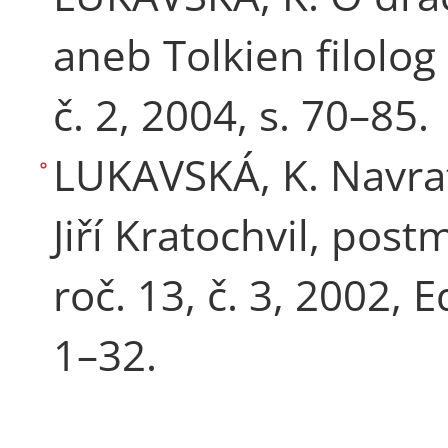
aneb Tolkien filolog 
č. 2, 2004, s. 70–85.
LUKAVSKÁ, K. Navra
Jiří Kratochvil, post
roč. 13, č. 3, 2002, E
1–32.