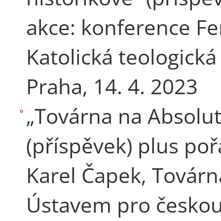
akce: konference Fe
Katolická teologická
Praha, 14. 4. 2023
„Továrna na Absolut
(příspěvek) plus po
Karel Čapek, Továr
Ústavem pro českou 