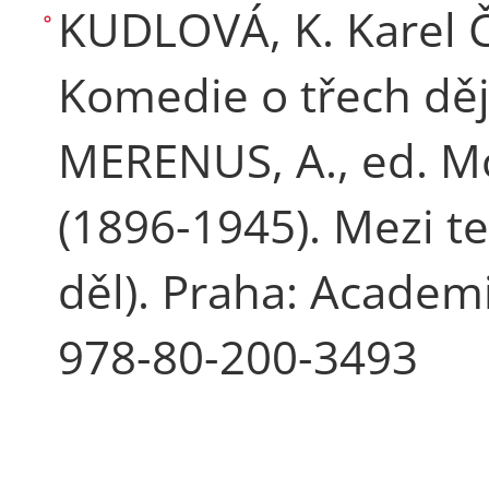
KUDLOVÁ, K. Karel 
Komedie o třech děj
MERENUS, A., ed. Mo
(1896-1945). Mezi te
děl). Praha: Academi
978-80-200-3493