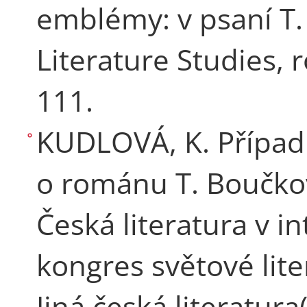
emblémy: v psaní T
Literature Studies, r
111.
KUDLOVÁ, K. Případ 
o románu T. Boučkové
Česká literatura v i
kongres světové lit
Jiná česká literatura