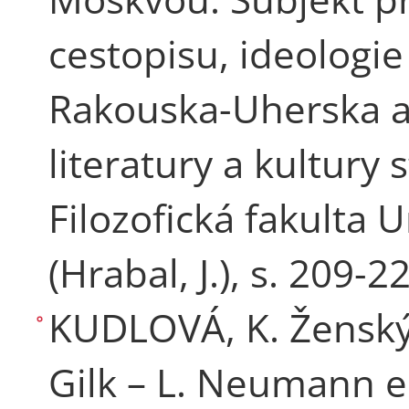
cestopisu, ideologie
Rakouska-Uherska a
literatury a kultury
Filozofická fakulta 
(Hrabal, J.), s. 209-2
KUDLOVÁ, K. Ženský 
Gilk – L. Neumann e