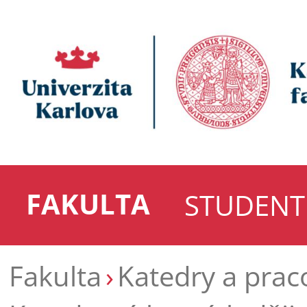
FAKULTA
STUDENT
Fakulta
Katedry a prac