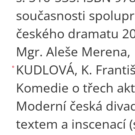
současnosti spolupr
českého dramatu 20.
Mgr. Aleše Merena, 
KUDLOVÁ, K. Františ
Komedie o třech akt
Moderní česká divad
textem a inscenací (