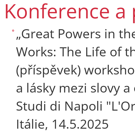
Konference a 
„Great Powers in th
Works: The Life of t
(příspěvek) worksho
a lásky mezi slovy a
Studi di Napoli "L'O
Itálie, 14.5.2025