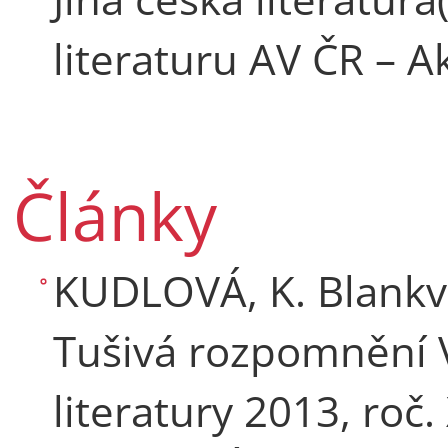
literaturu AV ČR – A
Články
KUDLOVÁ, K. Blankve
Tušivá rozpomnění V
literatury 2013, roč. 