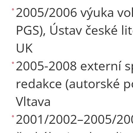
2005/2006 výuka vol
PGS), Ústav české lit
UK
2005-2008 externí s
redakce (autorské po
Vltava
2001/2002–2005/200