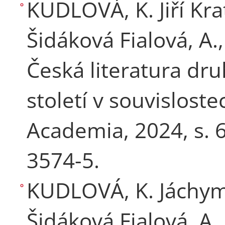
KUDLOVÁ, K. Jiří Kra
Šidáková Fialová, A.
Česká literatura d
století v souvisloste
Academia, 2024, s. 
3574-5.
KUDLOVÁ, K. Jáchym T
Šidáková Fialová, A.