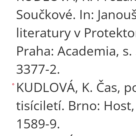
Součkové. In: Janouše
literatury v Protekt
Praha: Academia, s.
3377-2.
KUDLOVÁ, K. Čas, p
tisíciletí. Brno: Hos
1589-9.