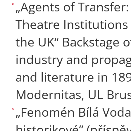
„Agents of Transfer
Theatre Institutions
the UK“ Backstage o
industry and propag
and literature in 18
Modernitas, UL Bruss
„Fenomén Bílá Voda, k
historikové“ (příspě