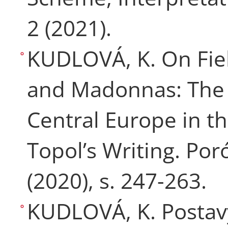
2 (2021).
KUDLOVÁ, K. On Fie
and Madonnas: The 
Central Europe in t
Topol’s Writing. Por
(2020), s. 247-263.
KUDLOVÁ, K. Postavy,