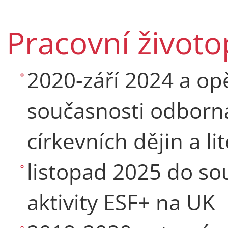
Pracovní životo
2020-září 2024 a op
současnosti odborná
církevních dějin a li
listopad 2025 do so
aktivity ESF+ na UK