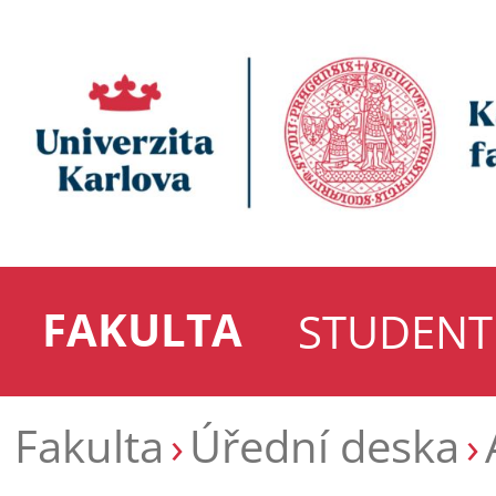
FAKULTA
STUDENT
Fakulta
Úřední deska