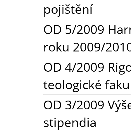
pojištění
OD 5/2009 Ha
roku 2009/201
OD 4/2009 Rigor
teologické faku
OD 3/2009 Výš
stipendia