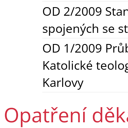
OD 2/2009 Stan
spojených se s
OD 1/2009 Průb
Katolické teolo
Karlovy
Opatření dě