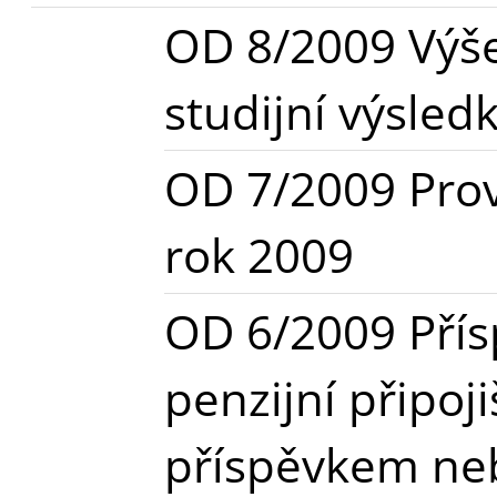
OD 8/2009 Výše 
studijní výsled
OD 7/2009 Prov
rok 2009
OD 6/2009 Pří
penzijní připoj
příspěvkem ne