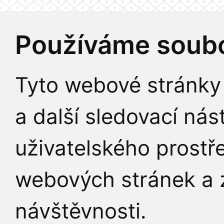
Používáme soubo
Tyto webové stránky 
a další sledovací nás
uživatelského prostř
webových stránek a z
návštěvnosti.