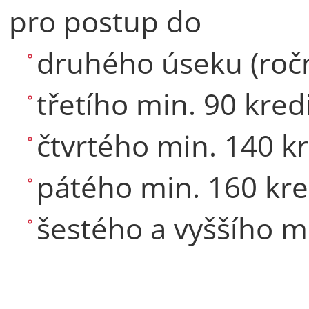
pro postup do
druhého úseku (ročn
třetího min. 90 kred
čtvrtého min. 140 k
pátého min. 160 kre
šestého a vyššího m