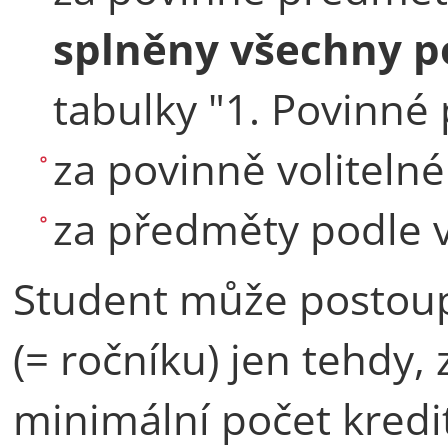
splněny všechny 
tabulky "1. Povinné
za povinně voliteln
za předměty podle v
Student může postoupi
(= ročníku) jen tehdy, 
minimální počet kredi