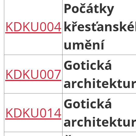
Počátky
KDKU004
křesťansk
umění
Gotická
KDKU007
architektur
Gotická
KDKU014
architektur