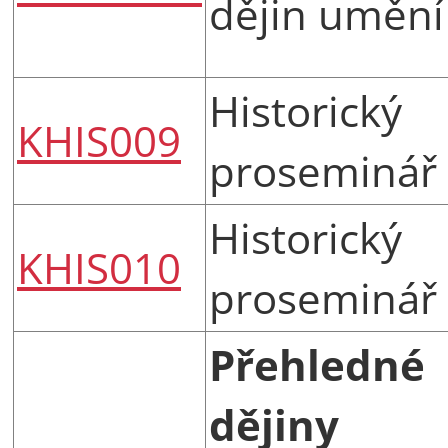
dějin umění
Historický
KHIS009
proseminář
Historický
KHIS010
proseminář
Přehledné
dějiny