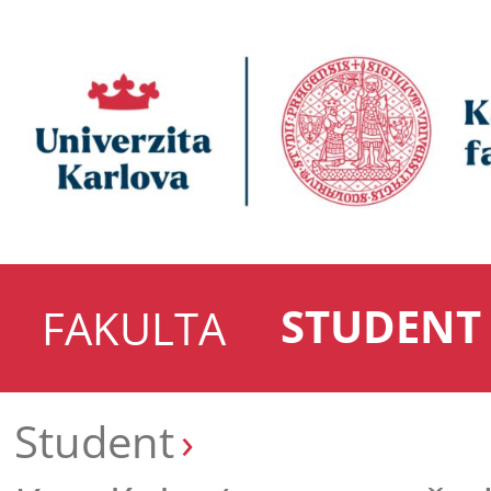
STUDENT
FAKULTA
Student