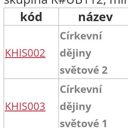
kód
název
Církevní
KHIS002
dějiny
světové 2
Církevní
KHIS003
dějiny
světové 1