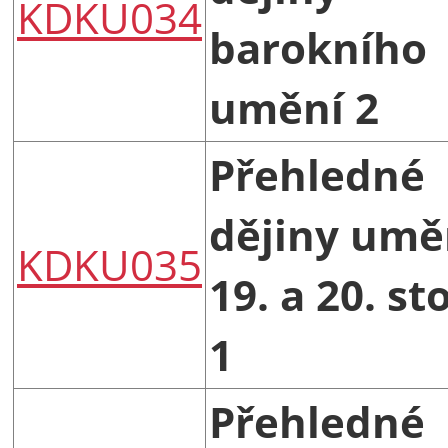
KDKU034
barokního
umění 2
Přehledné
dějiny umě
KDKU035
19. a 20. sto
1
Přehledné