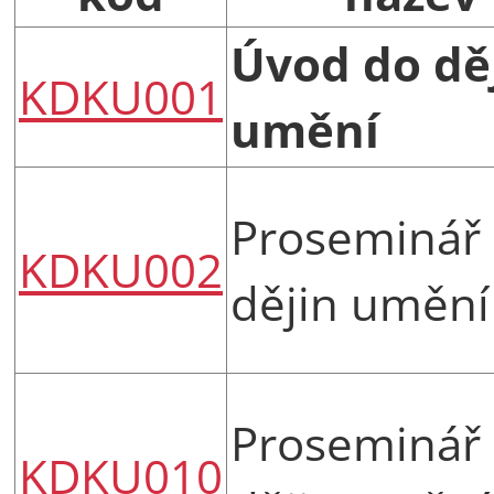
Úvod do dě
KDKU001
umění
Proseminář
KDKU002
dějin umění
Proseminář
KDKU010