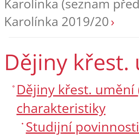
Karolínka (seznam pře
Karolínka 2019/20
Dějiny křest.
Dějiny křest. umění (
charakteristiky
Studijní povinnost