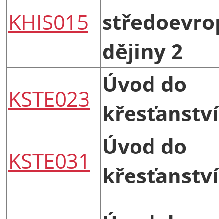
KHIS015
středoevro
dějiny 2
Úvod do
KSTE023
křesťanství
Úvod do
KSTE031
křesťanství