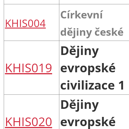
Církevní
KHIS004
dějiny české
Dějiny
KHIS019
evropské
civilizace 1
Dějiny
KHIS020
evropské