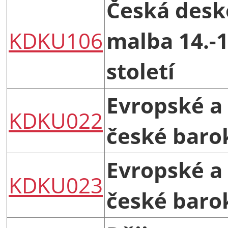
Česká desk
KDKU106
malba 14.-1
století
Evropské a
KDKU022
české baro
Evropské a
KDKU023
české baro