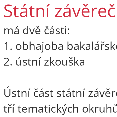
Státní závěre
má dvě části:
1. obhajoba bakalářsk
2. ústní zkouška
Ústní část státní závě
tří tematických okruhů