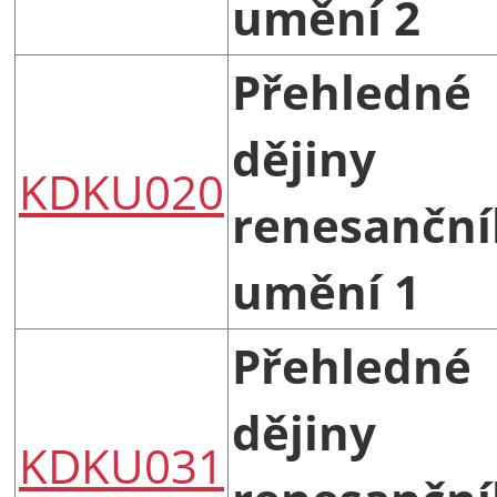
umění 2
Přehledné
dějiny
KDKU020
renesančn
umění 1
Přehledné
dějiny
KDKU031