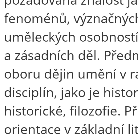
fenoménů, význačných 
uměleckých osobností 
a zásadních děl. Pře
oboru dějin umění v 
disciplín, jako je his
historické, filozofie.
orientace v základní li