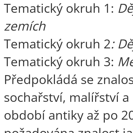
Tematický okruh 1:
Dě
zemích
Tematický okruh 2
: D
Tematický okruh 3:
Me
Předpokládá se znalost
sochařství, malířství
období antiky až po 20
požadována znalost j