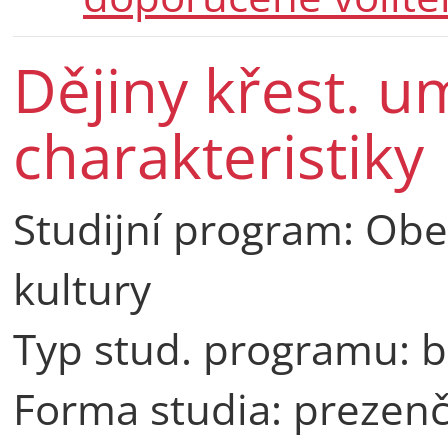
Dějiny křest. um
charakteristiky
Studijní program:
Obec
kultury
Typ stud. programu: b
Forma studia: prezenč