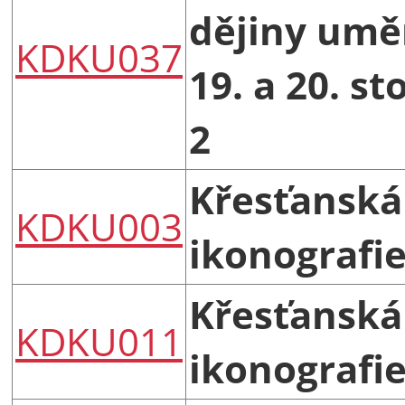
dějiny umě
KDKU037
19. a 20. sto
2
Křesťanská
KDKU003
ikonografie
Křesťanská
KDKU011
ikonografie