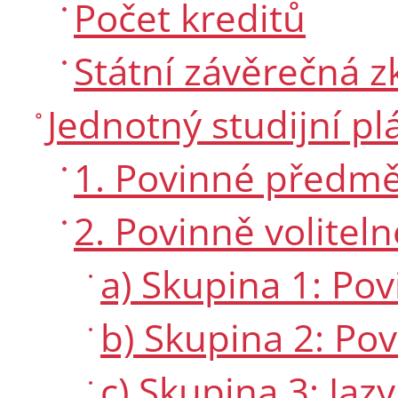
Počet kreditů
Státní závěrečná 
Jednotný studijní pl
1. Povinné předmě
2. Povinně volitel
a) Skupina 1: Po
b) Skupina 2: Po
c) Skupina 3: Jaz