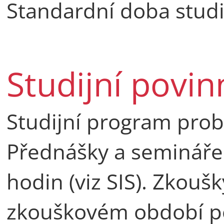
Standardní doba studi
Studijní povin
Studijní program prob
Přednášky a semináře 
hodin (viz SIS). Zkouš
zkouškovém období p