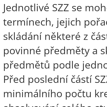
Jednotlivé SZZ se moh
termínech, jejich poř
skládání některé z část
povinné předměty a sk
předmětů podle jedno
Před poslední částí S
minimálního počtu kr