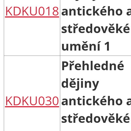
KDKU018
antického 
středověk
umění 1
Přehledné
dějiny
KDKU030
antického 
středověk