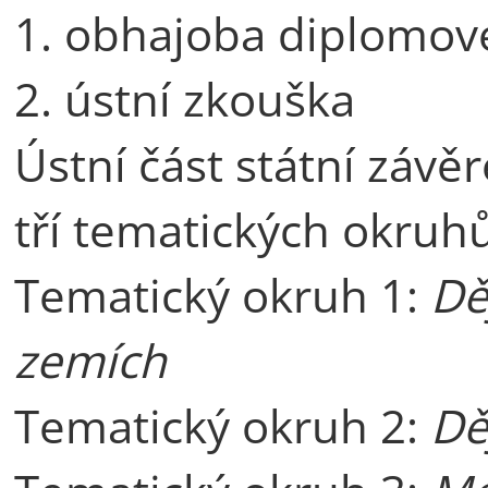
1. obhajoba diplomov
2. ústní zkouška
Ústní část státní závě
tří tematických okruhů
Tematický okruh 1:
Dě
zemích
Tematický okruh 2:
Dě