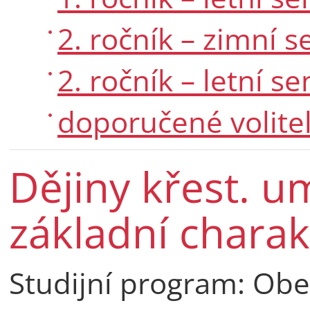
2. ročník – zimní 
2. ročník – letní s
doporučené volite
Dějiny křest. u
základní charak
Studijní program:
Obec