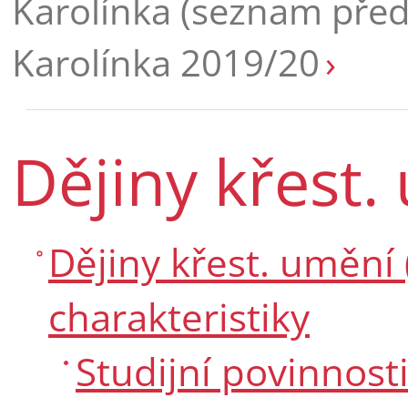
Karolínka (seznam pře
Karolínka 2019/20
Dějiny křest.
Dějiny křest. umění 
charakteristiky
Studijní povinnost