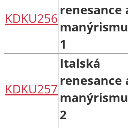
renesance 
KDKU256
manýrismu
1
Italská
renesance 
KDKU257
manýrismu
2