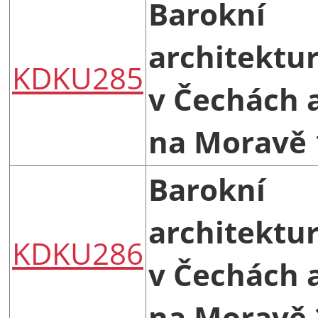
Barokní
architektu
KDKU285
v Čechách 
na Moravě 
Barokní
architektu
KDKU286
v Čechách 
na Moravě 