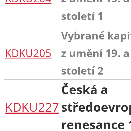
století 1
Vybrané kapi
KDKU205
z umění 19. a
století 2
Česká a
KDKU227
středoevro
renesance 