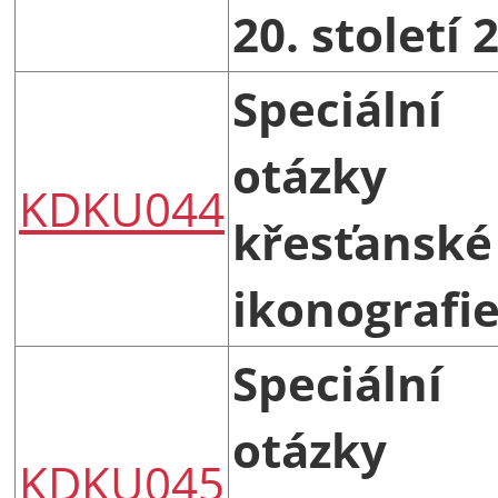
20. století 
Speciální
otázky
KDKU044
křesťanské
ikonografie
Speciální
otázky
KDKU045