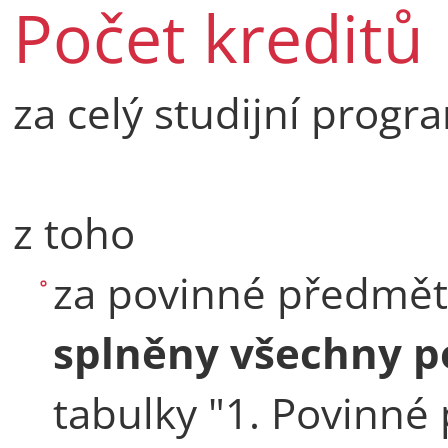
Počet kreditů
za celý studijní progr
z toho
za povinné předmět
splněny všechny 
tabulky "1. Povinné