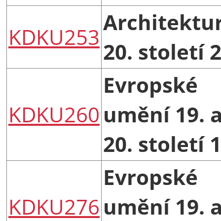
Architektu
KDKU253
20. století 
Evropské
KDKU260
umění 19. 
20. století 
Evropské
KDKU276
umění 19. 