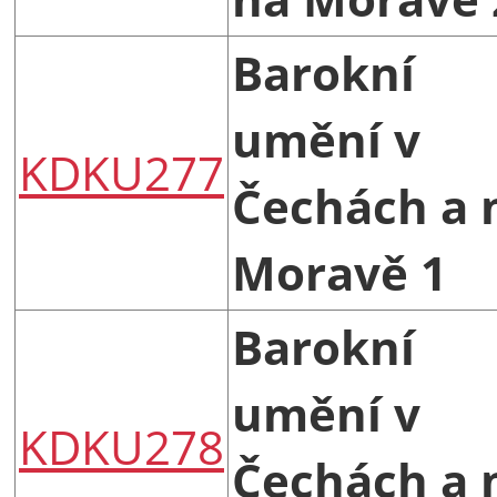
Barokní
umění v
KDKU277
Čechách a 
Moravě 1
Barokní
umění v
KDKU278
Čechách a 