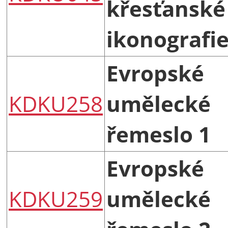
křesťanské
ikonografie
Evropské
KDKU258
umělecké
řemeslo 1
Evropské
KDKU259
umělecké