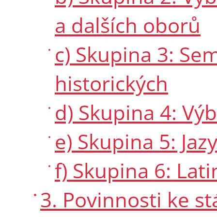
a dalších oborů
c) Skupina 3: S
historických
d) Skupina 4: Vý
e) Skupina 5: Jaz
f) Skupina 6: Lati
3. Povinnosti ke 