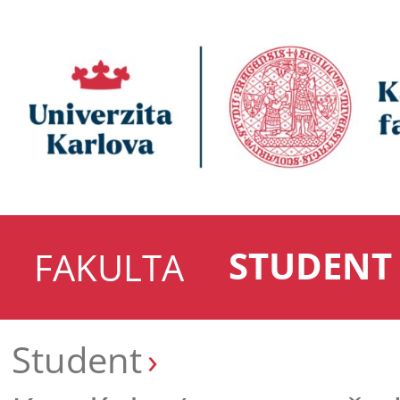
STUDENT
FAKULTA
Student