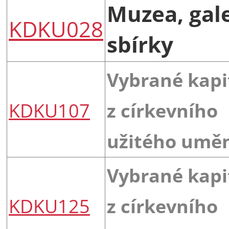
Muzea, gale
KDKU028
sbírky
Vybrané kapi
KDKU107
z církevního
užitého uměn
Vybrané kapi
KDKU125
z církevního