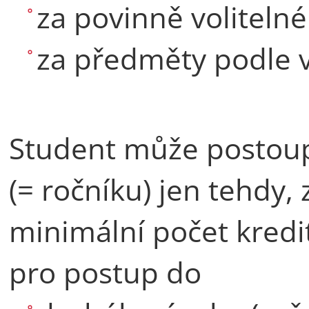
za povinně voliteln
za předměty podle v
Student může postoupi
(= ročníku) jen tehdy, 
minimální počet kredi
pro postup do