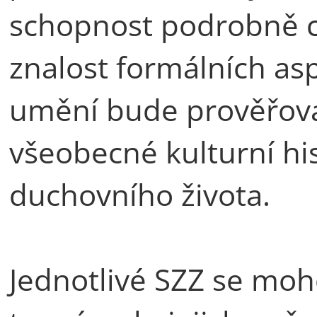
schopnost podrobně cha
znalost formálních a
umění bude prověřová
všeobecné kulturní his
duchovního života.
Jednotlivé SZZ se moh