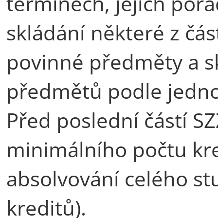
termínech, jejich poř
skládání některé z část
povinné předměty a sk
předmětů podle jedno
Před poslední částí S
minimálního počtu kr
absolvování celého st
kreditů).