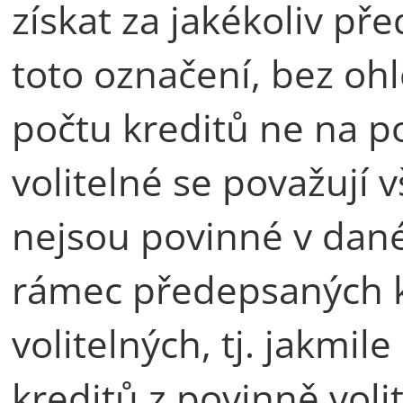
získat za jakékoliv př
toto označení, bez ohl
počtu kreditů ne na p
volitelné se považují
nejsou povinné v dan
rámec předepsaných k
volitelných, tj. jakmile
kreditů z povinně vol