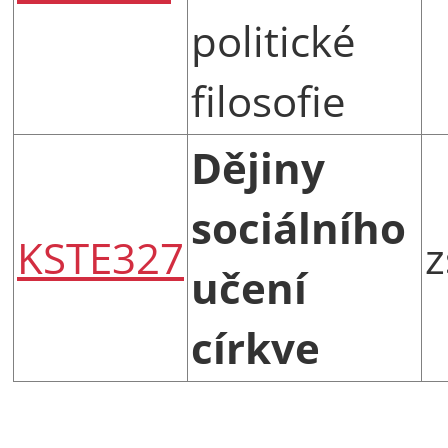
politické
filosofie
Dějiny
sociálního
KSTE327
z
učení
církve