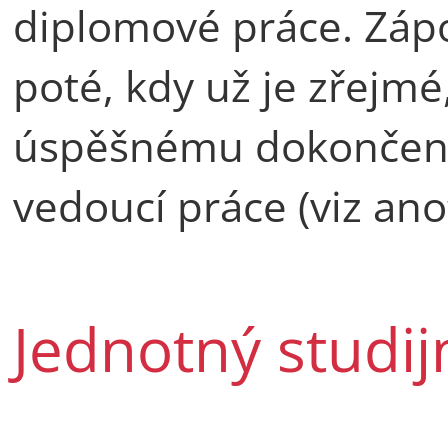
diplomové práce. Zápo
poté, kdy už je zřejmé
úspěšnému dokončení
vedoucí práce (viz ano
Jednotný studij