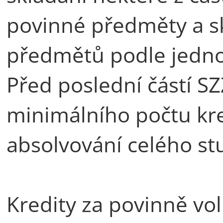
povinné předměty a sk
předmětů podle jedno
Před poslední částí S
minimálního počtu kr
absolvování celého st
Kredity za povinně vo