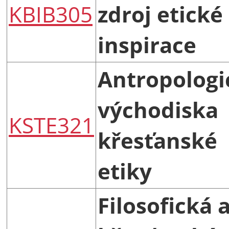
KBIB305
zdroj etické
inspirace
Antropologi
východiska
KSTE321
křesťanské
etiky
Filosofická 