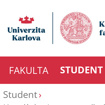
STUDENT
FAKULTA
Student