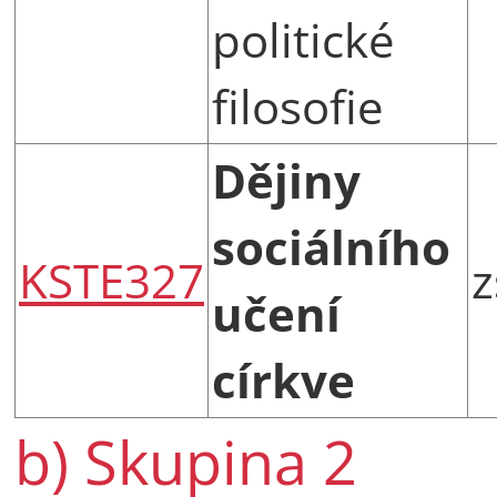
politické
filosofie
Dějiny
sociálního
KSTE327
z
učení
církve
b) Skupina 2