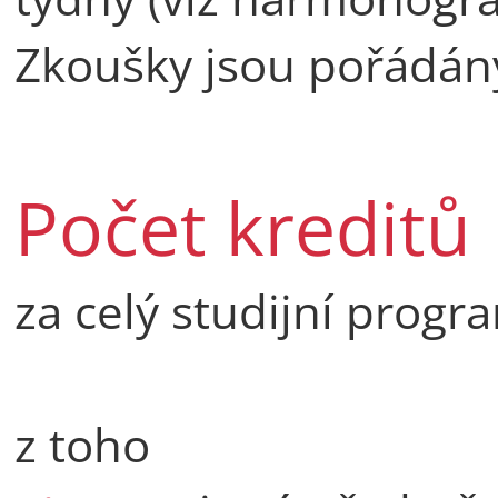
Zkoušky jsou pořádán
Počet kreditů
za celý studijní progr
z toho