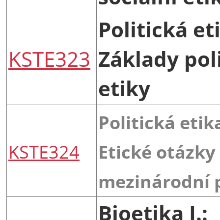
Politická eti
KSTE323
Základy pol
etiky
Politická etika
KSTE324
Etické otázky
mezinárodní p
Bioetika I.: