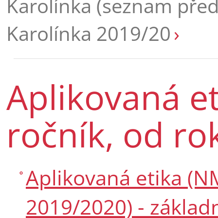
Karolínka (seznam pře
Karolínka 2019/20
Aplikovaná et
ročník, od r
Aplikovaná etika (NM
2019/2020) - základn