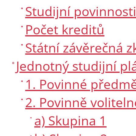
Studijní povinnost
Počet kreditů
Státní závěrečná 
Jednotný studijní pl
1. Povinné předmě
2. Povinně volitel
a) Skupina 1