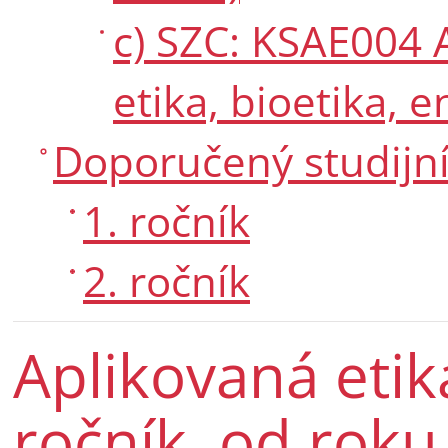
c) SZC: KSAE004 A
etika, bioetika, 
Doporučený studijní
1. ročník
2. ročník
Aplikovaná etik
ročník, od roku