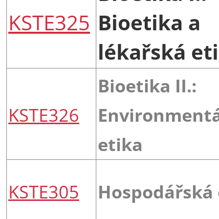
KSTE325
Bioetika a
lékařská et
Bioetika II.:
KSTE326
Environmentá
etika
KSTE305
Hospodářská 