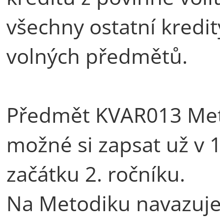
všechny ostatní kredit
volných předmětů.
Předmět KVAR013 Met
možné si zapsat už v 1
začátku 2. ročníku.
Na Metodiku navazuje