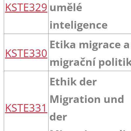
KSTE329
umělé
inteligence
Etika migrace a
KSTE330
migrační politi
Ethik der
Migration und
KSTE331
der