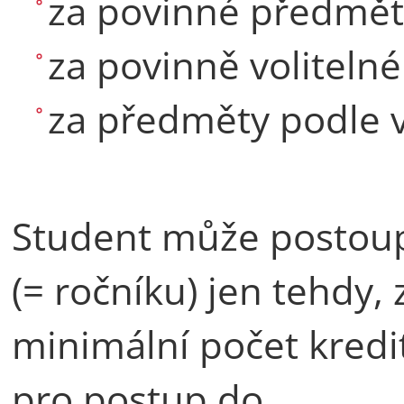
za povinné předmět
za povinně voliteln
za předměty podle v
Student může postoupi
(= ročníku) jen tehdy, 
minimální počet kredi
pro postup do