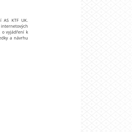
ní AS KTF UK.
 internetových
 o vyjádření k
ledky a návrhu