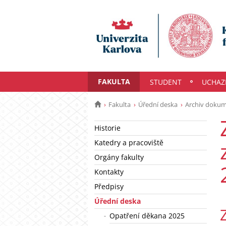
FAKULTA
STUDENT
UCHAZ
Fakulta
Úřední deska
Archiv doku
Historie
Katedry a pracoviště
Orgány fakulty
Kontakty
Předpisy
Úřední deska
Opatření děkana 2025