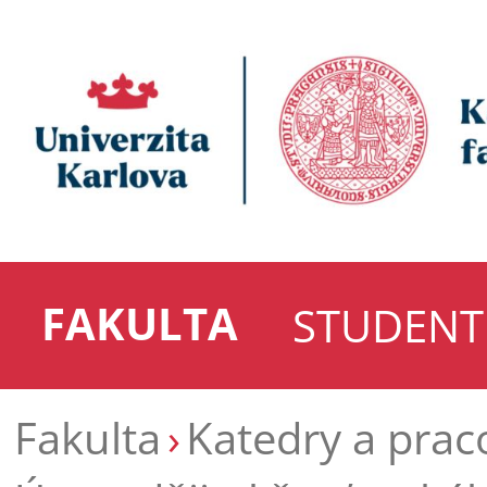
FAKULTA
STUDENT
Fakulta
Katedry a prac