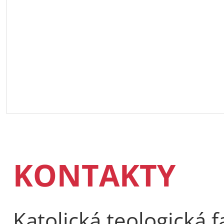
KONTAKTY
Katolická teologická f