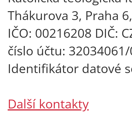
Thákurova 3, Praha 6
IČO: 00216208 DIČ: 
číslo účtu: 32034061
Identifikátor datové 
Další kontakty