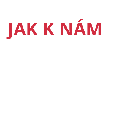
JAK K NÁM