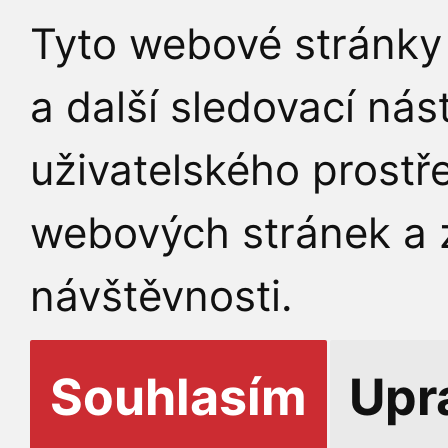
Tyto webové stránky 
a další sledovací nás
uživatelského prostř
webových stránek a z
návštěvnosti.
Souhlasím
Upr