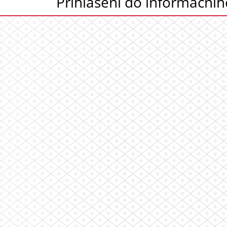
Přihlášení do informační