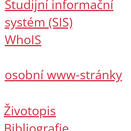
Studijní informační
systém (SIS)
WhoIS
osobní www-stránky
Životopis
Bibliografie