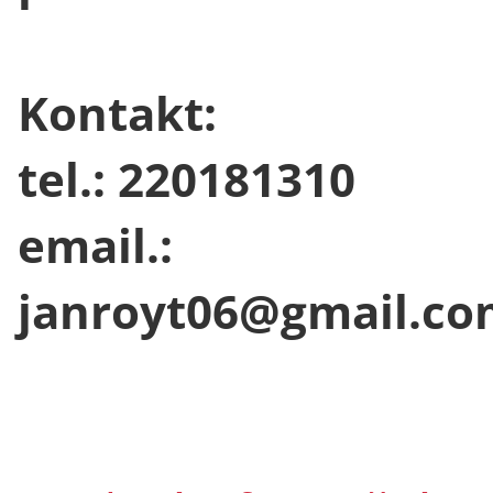
Kontakt:
tel.: 220181310
email.:
janroyt06@gmail.co