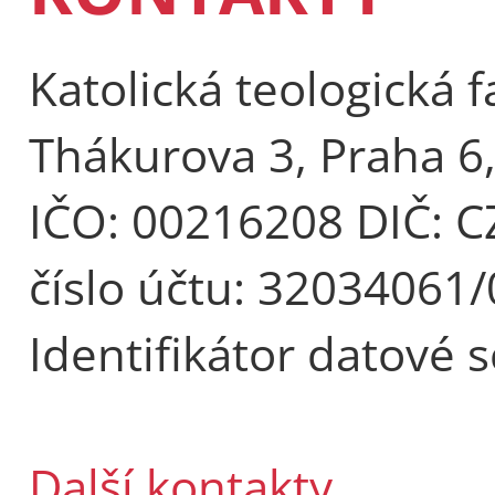
Katolická teologická f
Thákurova 3, Praha 6
IČO: 00216208 DIČ: 
číslo účtu: 32034061
Identifikátor datové 
Další kontakty