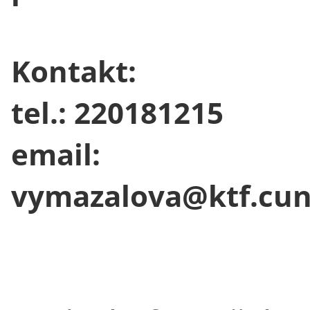
Kontakt:
tel.: 220181215
email:
vymazalova@ktf.cun