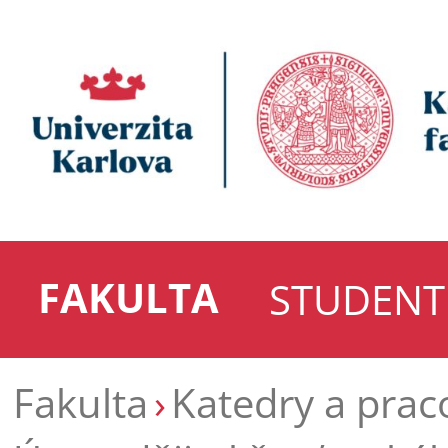
FAKULTA
STUDENT
Fakulta
Katedry a prac