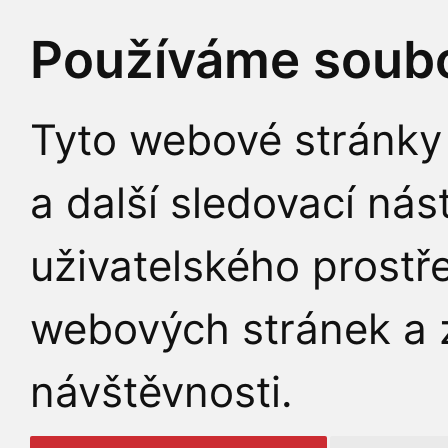
Používáme soubo
Tyto webové stránky 
a další sledovací nás
uživatelského prostř
webových stránek a z
návštěvnosti.