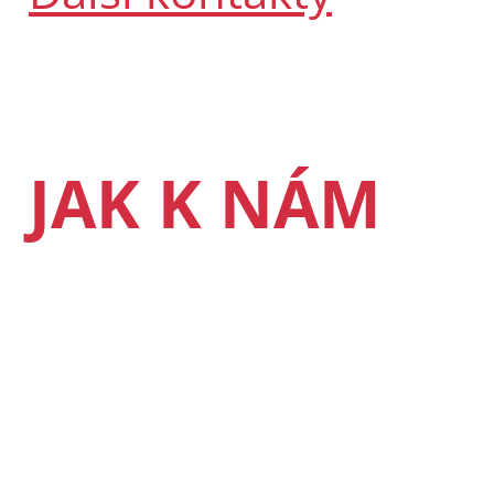
JAK K NÁM