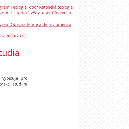
gram Teologie, obor Katolická teologie
gram Historické vědy, obor Církevní a
rogram Obecná teorie a dějiny umění a
rok 2009/2010
tudia
) vypisuje pro
orské studijní