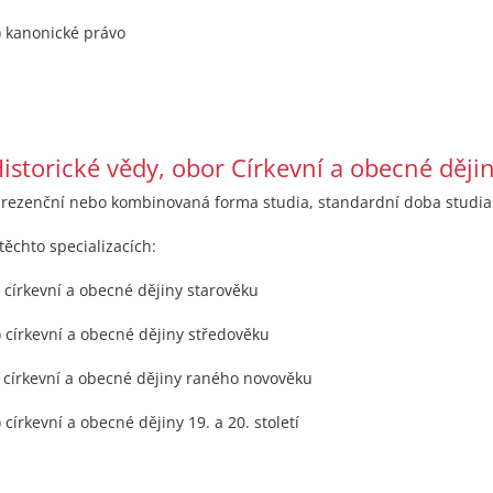
) kanonické právo
istorické vědy, obor Církevní a obecné ději
prezenční nebo kombinovaná forma studia, standardní doba studia 
 těchto specializacích:
) církevní a obecné dějiny starověku
) církevní a obecné dějiny středověku
) církevní a obecné dějiny raného novověku
) církevní a obecné dějiny 19. a 20. století