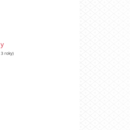
ny
3 roky)