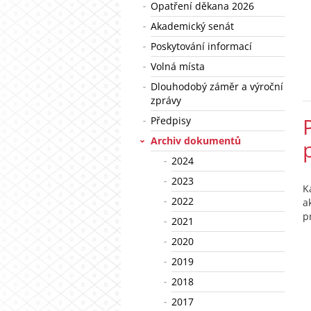
Opatření děkana 2026
Akademický senát
Poskytování informací
Volná místa
Dlouhodobý záměr a výroční
zprávy
Předpisy
Archiv dokumentů
2024
2023
K
2022
a
p
2021
2020
2019
2018
2017