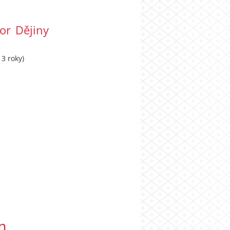
or Dějiny
3 roky)
m