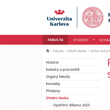
FAKULTA
STUDENT
UCHA
Fakulta
Úřední deska
Archiv doku
Historie
Katedry a pracoviště
Orgány fakulty
Kontakty
Předpisy
Úřední deska
Opatření děkana 2025