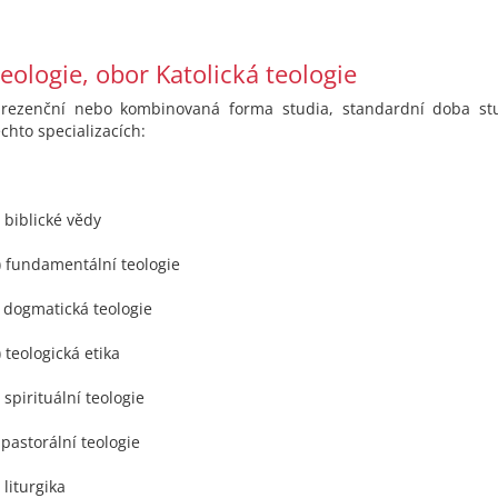
eologie, obor Katolická teologie
prezenční nebo kombinovaná forma studia, standardní doba stu
ěchto specializacích:
) biblické vědy
) fundamentální teologie
) dogmatická teologie
) teologická etika
) spirituální teologie
) pastorální teologie
 liturgika