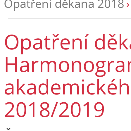
Opatření děkana 2018
Opatření děk
Harmonogr
akademickéh
2018/2019