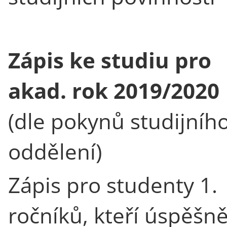
Zápis ke studiu pro
akad. rok 2019/2020
(dle pokynů studijníh
oddělení)
Zápis pro studenty 1.
ročníků, kteří úspěšn