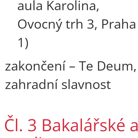
aula Karolina,
Ovocný trh 3, Praha
1)
zakončení – Te Deum,
zahradní slavnost
Čl. 3 Bakalářské 