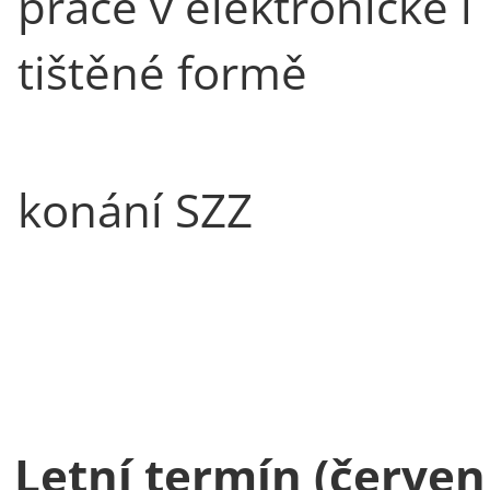
práce v elektronické i
tištěné formě
konání SZZ
Letní termín (červen