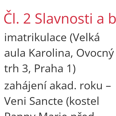
Čl. 2 Slavnosti a
imatrikulace (Velká
aula Karolina, Ovocný
trh 3, Praha 1)
zahájení akad. roku –
Veni Sancte (kostel