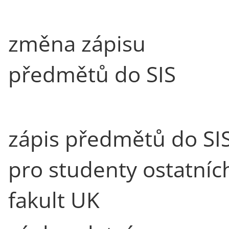
změna zápisu
předmětů do SIS
zápis předmětů do SI
pro studenty ostatníc
fakult UK