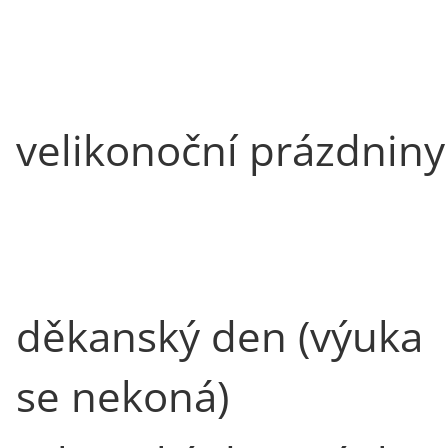
velikonoční prázdniny
děkanský den (výuka
se nekoná)