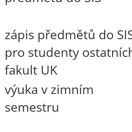
zápis předmětů do SI
pro studenty ostatníc
fakult UK
výuka v zimním
semestru