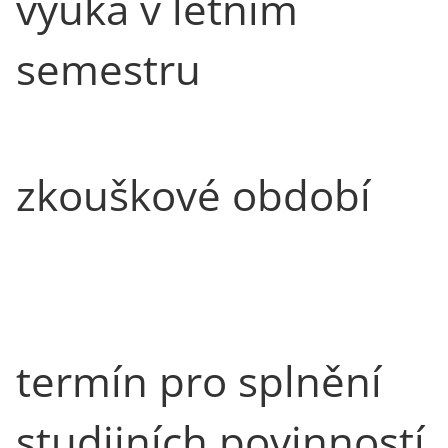
výuka v letním
semestru
zkouškové období
termín pro splnění
studijních povinností