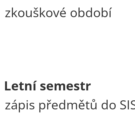
zkouškové období
Letní semestr
zápis předmětů do SI