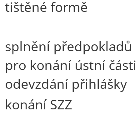
tištěné formě
splnění předpokladů
pro konání ústní části
odevzdání přihlášky
konání SZZ