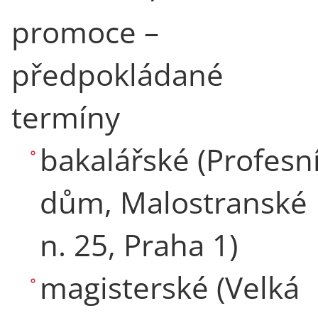
promoce –
předpokládané
termíny
bakalářské (Profesn
dům, Malostranské
n. 25, Praha 1)
magisterské (Velká