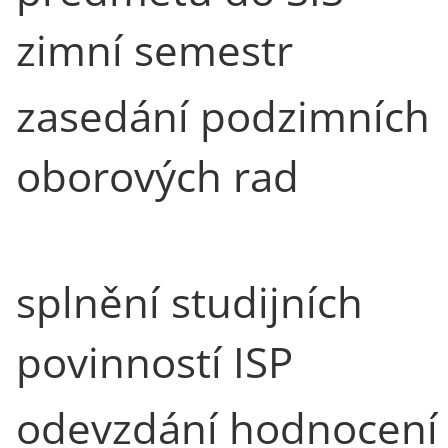
zimní semestr
zasedání podzimních
oborových rad
splnění studijních
povinností ISP
odevzdání hodnocení