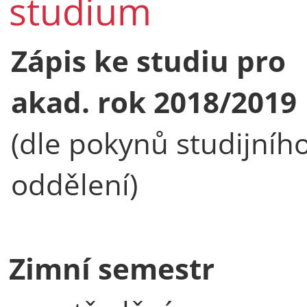
studium
Zápis ke studiu pro
akad. rok 2018/2019
(dle pokynů studijníh
oddělení)
Zimní semestr