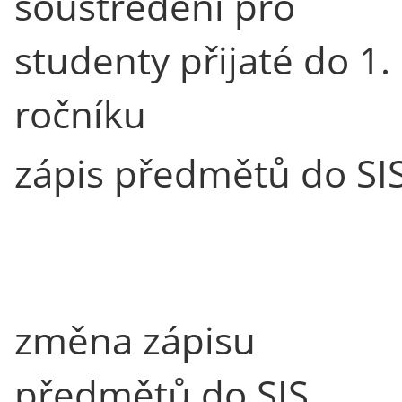
soustředění pro
studenty přijaté do 1.
ročníku
zápis předmětů do SI
změna zápisu
předmětů do SIS