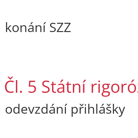
konání SZZ
Čl. 5 Státní rigor
odevzdání přihlášky