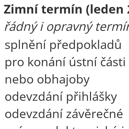
Zimní termín (leden 
řádný i opravný termí
splnění předpokladů
pro konání ústní části
nebo obhajoby
odevzdání přihlášky
odevzdání závěrečné