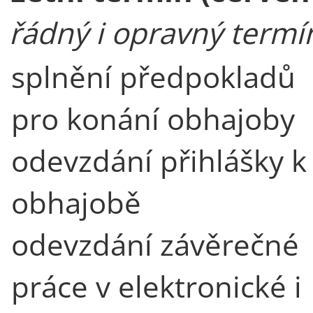
řádný i opravný termí
splnění předpokladů
pro konání obhajoby
odevzdání přihlášky k
obhajobě
odevzdání závěrečné
práce v elektronické i