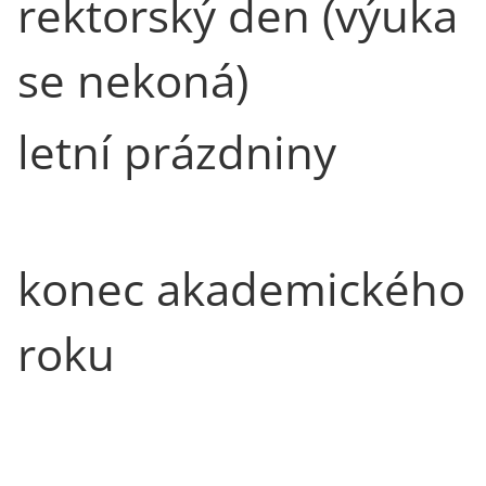
rektorský den (výuka
se nekoná)
letní prázdniny
konec akademického
roku