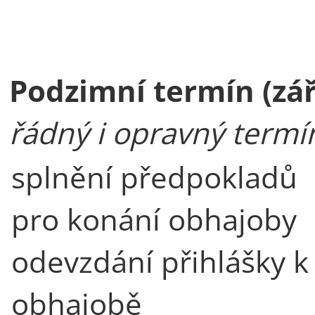
Podzimní termín (zář
řádný i opravný termí
splnění předpokladů
pro konání obhajoby
odevzdání přihlášky k
obhajobě