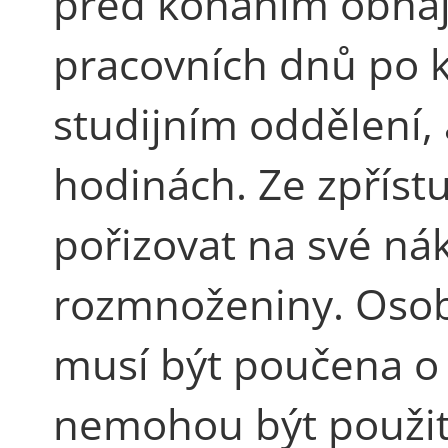
před konáním obhaj
pracovních dnů po 
studijním oddělení, 
hodinách. Ze zpřís
pořizovat na své ná
rozmnoženiny. Osoba
musí být poučena o 
nemohou být použit