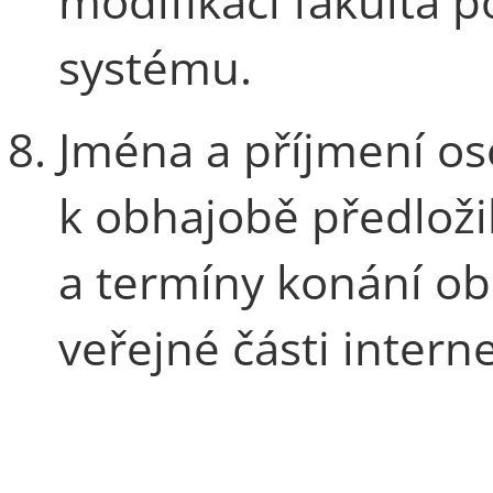
modifikaci fakulta p
systému.
Jména a příjmení os
k obhajobě předloži
a termíny konání obh
veřejné části intern