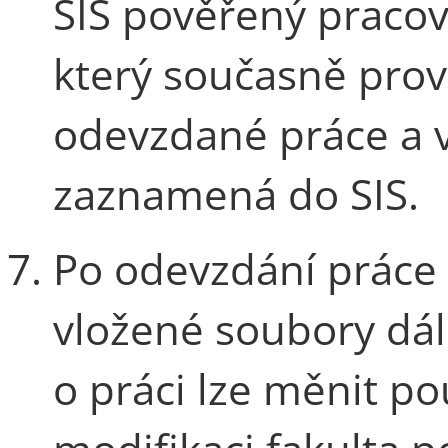
SIS pověřený pracov
který současně prov
odevzdané práce a v
zaznamená do SIS.
Po odevzdání práce 
vložené soubory dál
o práci lze měnit po