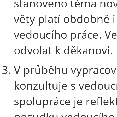
stanoveno téma nov
věty platí obdobně 
vedoucího práce. Ve
odvolat k děkanovi.
V průběhu vypracová
konzultuje s vedoucí
spolupráce je refle
posudku vedoucího