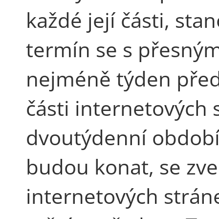
každé její části, st
termín se s přesný
nejméně týden před
části internetových 
dvoutýdenní období,
budou konat, se zveř
internetových strán