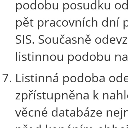
podobu posudku od
pět pracovních dní
SIS. Současně odev
listinnou podobu na 
Listinná podoba ode
zpřístupněna k nahl
věcné databáze nej