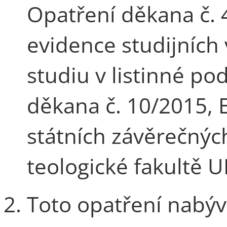
Opatření děkana č. 
evidence studijních
studiu v listinné po
děkana č. 10/2015, 
státních závěrečnýc
teologické fakultě U
Toto opatření nabývá