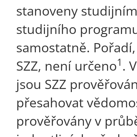
stanoveny studijní
studijního programu
samostatně. Pořadí, 
1
SZZ, není určeno
. 
jsou SZZ prověřován
přesahovat vědomost
prověřovány v průbě