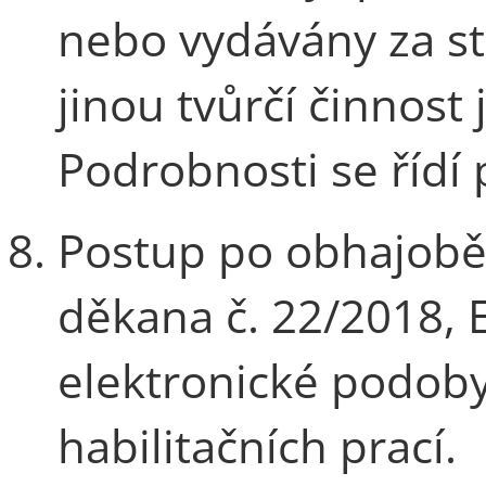
nebo vydávány za st
jinou tvůrčí činnost
Podrobnosti se řídí 
Postup po obhajobě
děkana č. 22/2018, 
elektronické podob
habilitačních prací.