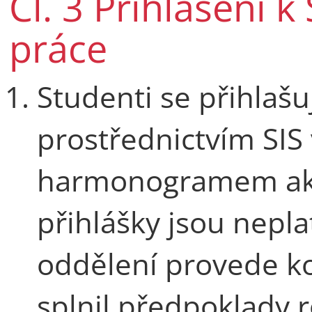
Čl. 3 Přihlášení 
práce
Studenti se přihlašuj
prostřednictvím SIS
harmonogramem aka
přihlášky jsou nepla
oddělení provede ko
splnil předpoklady 