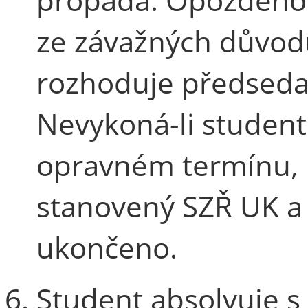
ze závažných důvod
rozhoduje předseda
Nevykoná-li studen
opravném termínu, 
stanovený SZŘ UK 
ukončeno.
Student absolvuje 