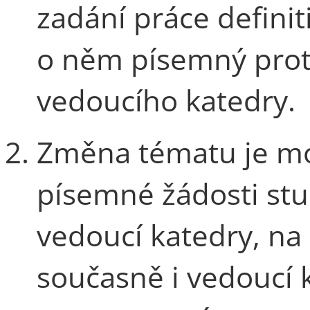
zadání práce definit
o něm písemný prot
vedoucího katedry.
Změna tématu je mo
písemné žádosti stu
vedoucí katedry, na 
současně i vedoucí 