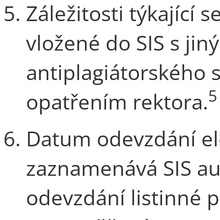
Záležitosti týkající
vložené do SIS s jin
antiplagiátorského 
5
opatřením rektora.
Datum odevzdání el
zaznamenává SIS au
odevzdání listinné