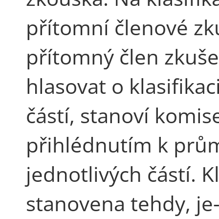
přítomní členové zk
přítomný člen zkuše
hlasovat o klasifikaci
částí, stanoví komise
přihlédnutím k prům
jednotlivých částí. K
stanovena tehdy, je-