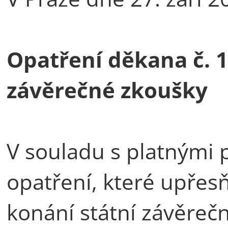
Opatření děkana č. 1
závěrečné zkoušky
V souladu s platnými 
opatření, které upřesň
konání státní závěreč