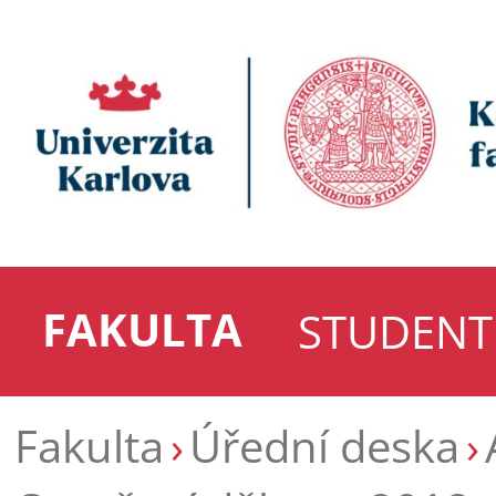
FAKULTA
STUDENT
Fakulta
Úřední deska