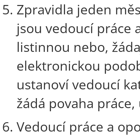
Zpravidla jeden mě
jsou vedoucí práce
listinnou nebo, žádají
elektronickou podo
ustanoví vedoucí kat
žádá povaha práce, 
Vedoucí práce a opo