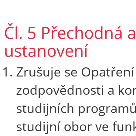
Čl. 5 Přechodná 
ustanovení
Zrušuje se Opatření
zodpovědnosti a ko
studijních programů
studijní obor ve fu