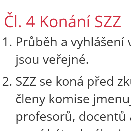
Čl. 4 Konání SZZ
Průběh a vyhlášení v
jsou veřejné.
SZZ se koná před zk
členy komise jmenuj
profesorů, docentů 