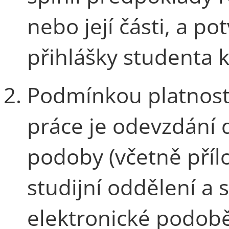
nebo její části, a po
přihlášky studenta k 
Podmínkou platnosti
práce je odevzdání d
podoby (včetně přílo
studijní oddělení a s
elektronické podobě 