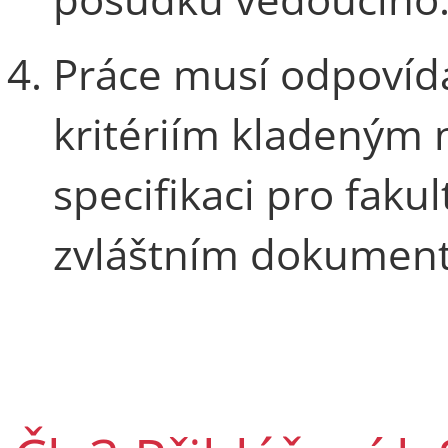
Práce musí odpovíd
kritériím kladeným 
specifikaci pro faku
zvláštním dokumen