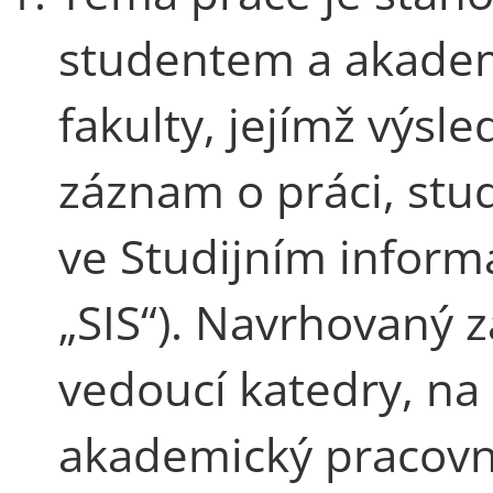
studentem a akade
fakulty, jejímž výs
záznam o práci, stu
ve Studijním inform
„SIS“). Navrhovaný 
vedoucí katedry, na 
akademický pracovn