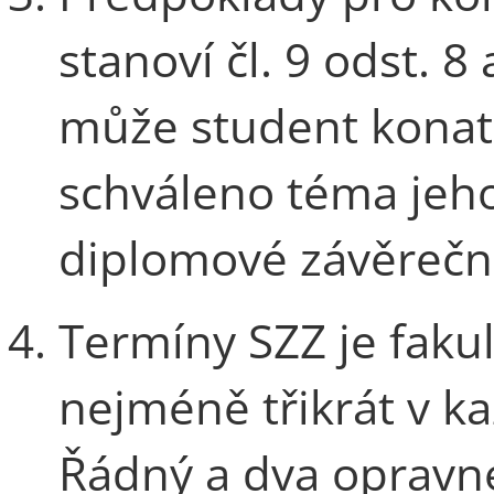
stanoví čl. 9 odst. 8
může student konat 
schváleno téma jeh
diplomové závěrečné
Termíny SZZ je fakul
nejméně třikrát v 
Řádný a dva opravné